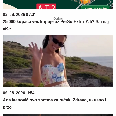
03. 08. 2026 07:31
25.000 kupaca već kupuje uz PerSu Extra. A ti? Saznaj
više
09. 08. 2026 11:54
Ana Ivanović ovo sprema za ručak: Zdravo, ukusno i
brzo