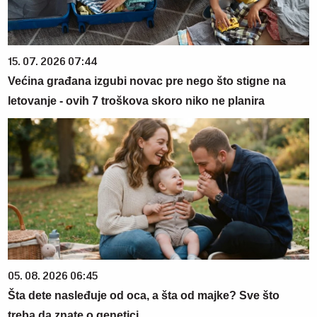
15. 07. 2026 07:44
Većina građana izgubi novac pre nego što stigne na
letovanje - ovih 7 troškova skoro niko ne planira
05. 08. 2026 06:45
Šta dete nasleđuje od oca, a šta od majke? Sve što
treba da znate o genetici