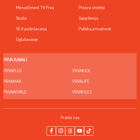
Menadžment TV Prva
Prijava smetnji
Studio
Saopštenja
16:9 podešavanja
Politika privatnosti
Oglašavanje
PRVA KANALI
PRVAPLUS
PRVAKICK
PRVAMAX
PRVALIFE
PRVAWORLD
PRVAFILES
Pratite nas