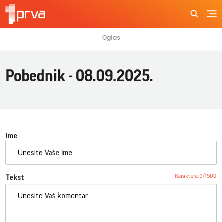
Pobednik - 08.09.2025.
Ime
Karaktera:
0
/
1500
Tekst