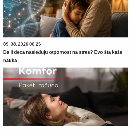
09. 08. 2026 06:26
Da li deca nasleđuju otpornost na stres? Evo šta kaže
nauka