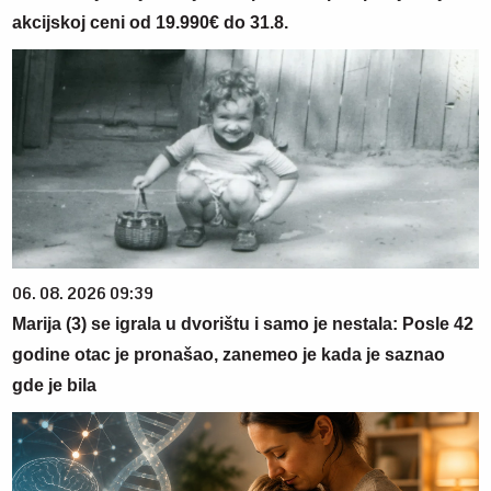
akcijskoj ceni od 19.990€ do 31.8.
06. 08. 2026 09:39
Marija (3) se igrala u dvorištu i samo je nestala: Posle 42
godine otac je pronašao, zanemeo je kada je saznao
gde je bila