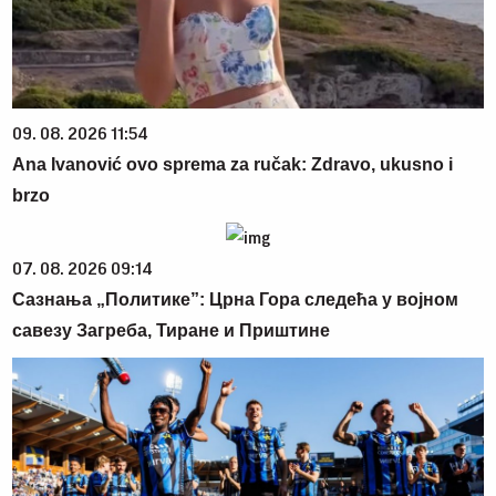
09. 08. 2026 11:54
Ana Ivanović ovo sprema za ručak: Zdravo, ukusno i
brzo
07. 08. 2026 09:14
Сазнања „Политике”: Црна Гора следећа у војном
савезу Загреба, Тиране и Приштине