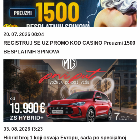
20. 07. 2026 08:04
REGISTRUJ SE UZ PROMO KOD CASINO Preuzmi 1500
BESPLATNIH SPINOVA
03. 08. 2026 13:23
Hibrid broj 1 koji osvaja Evropu, sada po specijalnoj