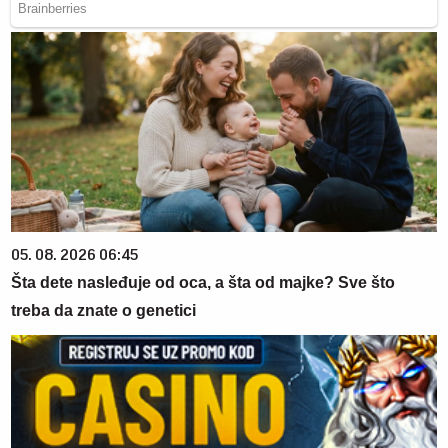
05. 08. 2026 06:45
Šta dete nasleđuje od oca, a šta od majke? Sve što
treba da znate o genetici