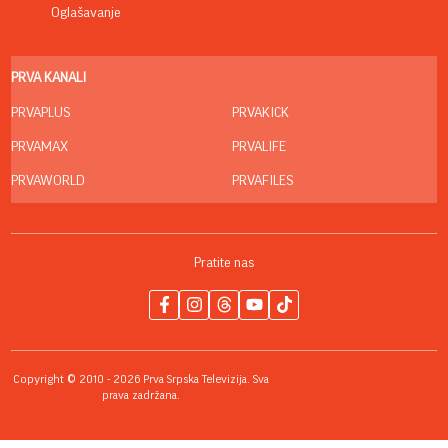
Oglašavanje
PRVA KANALI
PRVAPLUS
PRVAKICK
PRVAMAX
PRVALIFE
PRVAWORLD
PRVAFILES
Pratite nas
Copyright © 2010 - 2026 Prva Srpska Televizija. Sva
prava zadržana.