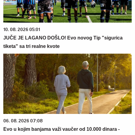
10. 08. 2026 05:01
JUČE JE LAGANO DOŠLO! Evo novog Tip "sigurica
tiketa" sa tri realne kvote
06. 08. 2026 07:08
Evo u kojim banjama važi vaučer od 10.000 dinara -