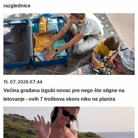
razglednice
15. 07. 2026 07:44
Većina građana izgubi novac pre nego što stigne na
letovanje - ovih 7 troškova skoro niko ne planira