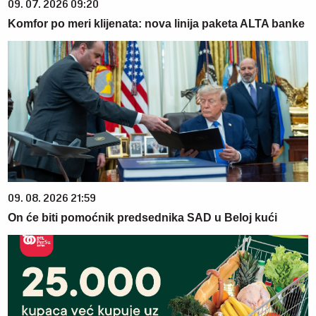
09. 07. 2026 09:20
Komfor po meri klijenata: nova linija paketa ALTA banke
09. 08. 2026 21:59
On će biti pomoćnik predsednika SAD u Beloj kući