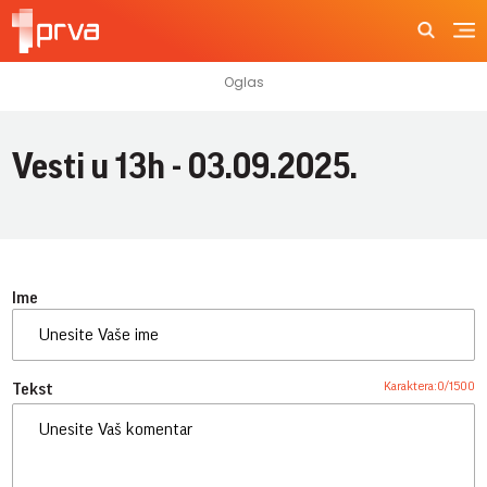
Vesti u 13h - 03.09.2025.
Ime
Karaktera:
0
/
1500
Tekst