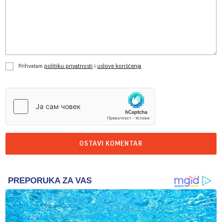
Prihvatam
politiku privatnosti
i
uslove korišćenja
OSTAVI KOMENTAR