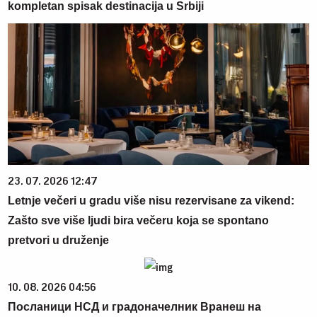
kompletan spisak destinacija u Srbiji
23. 07. 2026 12:47
Letnje večeri u gradu više nisu rezervisane za vikend:
Zašto sve više ljudi bira večeru koja se spontano
pretvori u druženje
10. 08. 2026 04:56
Посланици НСД и градоначелник Вранеш на