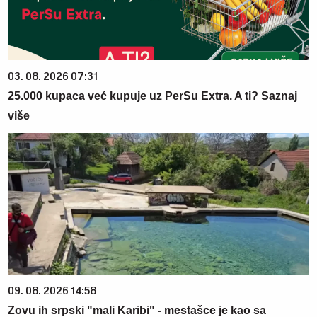
03. 08. 2026 07:31
25.000 kupaca već kupuje uz PerSu Extra. A ti? Saznaj
više
09. 08. 2026 14:58
Zovu ih srpski "mali Karibi" - mestašce je kao sa