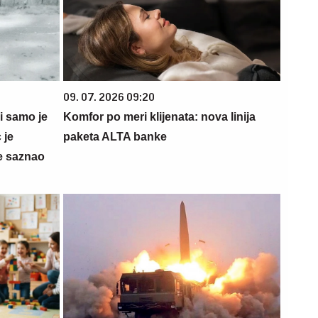
09. 07. 2026 09:20
 i samo je
Komfor po meri klijenata: nova linija
 je
paketa ALTA banke
e saznao