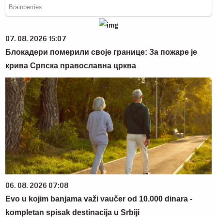
07. 08. 2026 15:07
Блокадери померили своје границе: За пожаре је
крива Српска православна црква
06. 08. 2026 07:08
Evo u kojim banjama važi vaučer od 10.000 dinara -
kompletan spisak destinacija u Srbiji