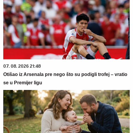
07. 08. 2026 21:48
Otišao iz Arsenala pre nego što su podigli trofej – vratio
se u Premijer ligu