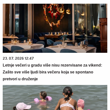
23. 07. 2026 12:47
Letnje večeri u gradu više nisu rezervisane za vikend:
Zašto sve više ljudi bira večeru koja se spontano
pretvori u druženje