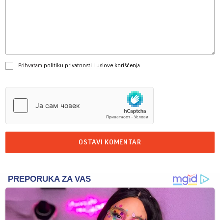
Prihvatam
politiku privatnosti
i
uslove korišćenja
OSTAVI KOMENTAR