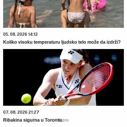
05. 08. 2026 14:12
Koliko visoku temperaturu ljudsko telo može da izdrži?
07. 08. 2026 21:27
Ribakina sigurna u Torontu