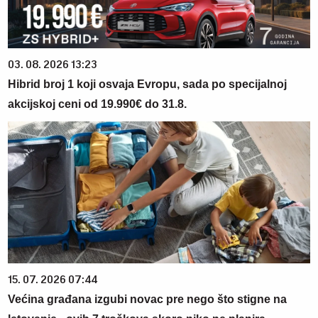
03. 08. 2026 13:23
Hibrid broj 1 koji osvaja Evropu, sada po specijalnoj
akcijskoj ceni od 19.990€ do 31.8.
15. 07. 2026 07:44
Većina građana izgubi novac pre nego što stigne na