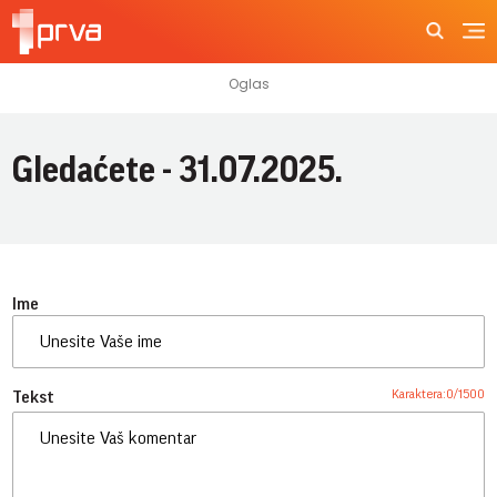
Gledaćete - 31.07.2025.
Ime
Karaktera:
0
/
1500
Tekst