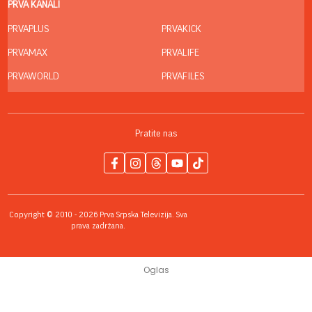
PRVA KANALI
PRVAPLUS
PRVAKICK
PRVAMAX
PRVALIFE
PRVAWORLD
PRVAFILES
Pratite nas
Copyright © 2010 - 2026 Prva Srpska Televizija. Sva
prava zadržana.