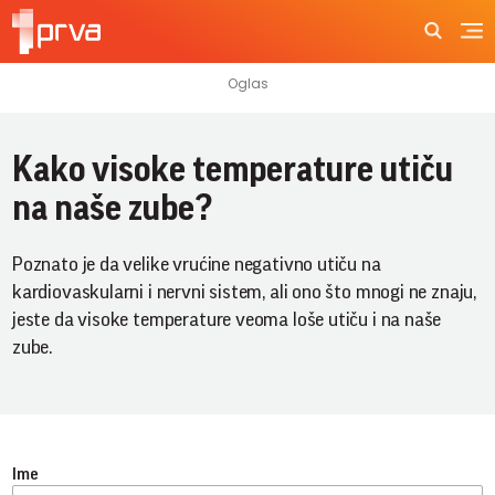
Kako visoke temperature utiču
na naše zube?
Poznato je da velike vrućine negativno utiču na
kardiovaskularni i nervni sistem, ali ono što mnogi ne znaju,
jeste da visoke temperature veoma loše utiču i na naše
zube.
Ime