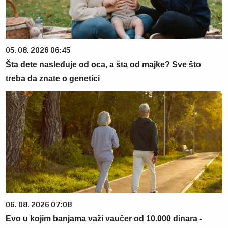
05. 08. 2026 06:45
Šta dete nasleđuje od oca, a šta od majke? Sve što
treba da znate o genetici
06. 08. 2026 07:08
Evo u kojim banjama važi vaučer od 10.000 dinara -