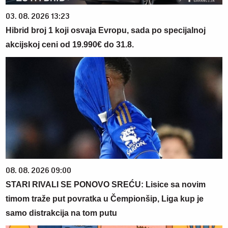
03. 08. 2026 13:23
Hibrid broj 1 koji osvaja Evropu, sada po specijalnoj
akcijskoj ceni od 19.990€ do 31.8.
08. 08. 2026 09:00
STARI RIVALI SE PONOVO SREĆU: Lisice sa novim
timom traže put povratka u Čempionšip, Liga kup je
samo distrakcija na tom putu