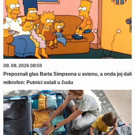
08. 08. 2026 08:59
Prepoznali glas Barta Simpsona u avionu, a onda joj dali
mikrofon: Putnici ostali u čudu