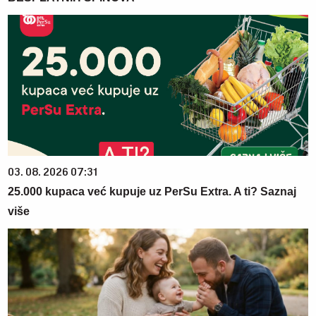
03. 08. 2026 07:31
25.000 kupaca već kupuje uz PerSu Extra. A ti? Saznaj
više