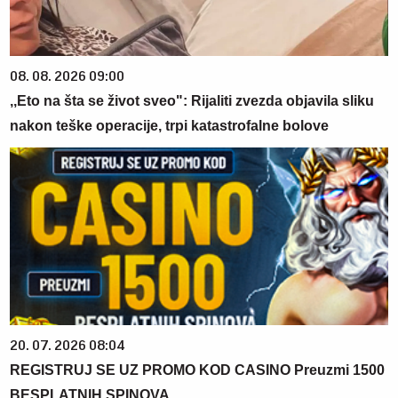
08. 08. 2026 09:00
,,Eto na šta se život sveo": Rijaliti zvezda objavila sliku
nakon teške operacije, trpi katastrofalne bolove
20. 07. 2026 08:04
REGISTRUJ SE UZ PROMO KOD CASINO Preuzmi 1500
BESPLATNIH SPINOVA