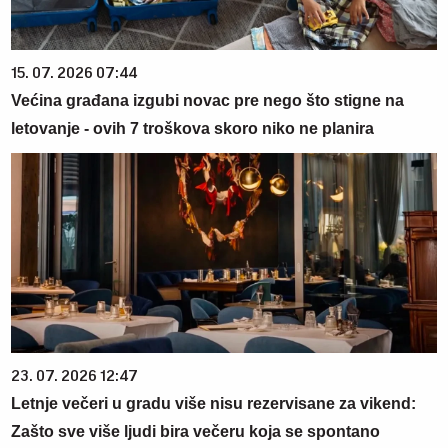
15. 07. 2026 07:44
Većina građana izgubi novac pre nego što stigne na
letovanje - ovih 7 troškova skoro niko ne planira
23. 07. 2026 12:47
Letnje večeri u gradu više nisu rezervisane za vikend:
Zašto sve više ljudi bira večeru koja se spontano