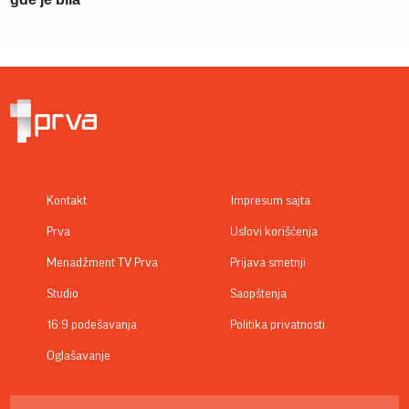
Kontakt
Impresum sajta
Prva
Uslovi korišćenja
Menadžment TV Prva
Prijava smetnji
Studio
Saopštenja
16:9 podešavanja
Politika privatnosti
Oglašavanje