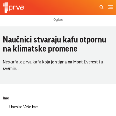
Naučnici stvaraju kafu otpornu
na klimatske promene
Neskafa je prva kafa koja je stigna na Mont Everest i u
svemiru.
Ime