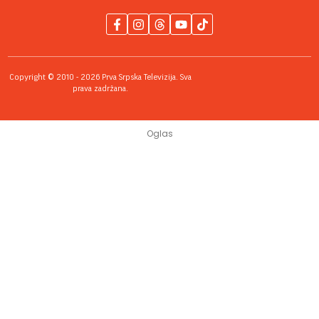
Copyright © 2010 - 2026 Prva Srpska Televizija. Sva
prava zadržana.