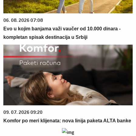
06. 08. 2026 07:08
Evo u kojim banjama važi vaučer od 10.000 dinara -
kompletan spisak destinacija u Srbiji
09. 07. 2026 09:20
Komfor po meri klijenata: nova linija paketa ALTA banke