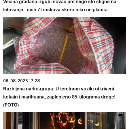
Većina građana izgubi novac pre nego što stigne na
letovanje - ovih 7 troškova skoro niko ne planira
06. 08. 2026 17:28
Razbijena narko-grupa: U teretnom vozilu otkriveni
kokain i marihuana, zaplenjeno 85 kilograma droge!
(FOTO)