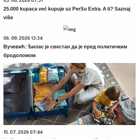
03. 08. 2026 07:31
25.000 kupaca već kupuje uz PerSu Extra. A ti? Saznaj
više
06. 08. 2026 13:34
Вучевић: Ђилас је свестан да је пред политичким
бродоломом
15. 07. 2026 07:44