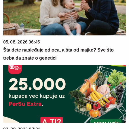
05. 08. 2026 06:45
Šta dete nasleđuje od oca, a šta od majke? Sve što
treba da znate o genetici