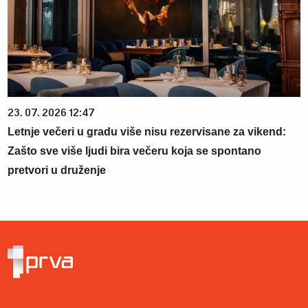
23. 07. 2026 12:47
Letnje večeri u gradu više nisu rezervisane za vikend:
Zašto sve više ljudi bira večeru koja se spontano
pretvori u druženje