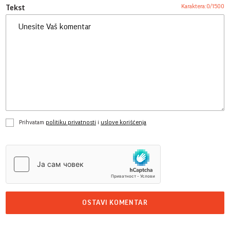
Karaktera:
0
/
1500
Tekst
Prihvatam
politiku privatnosti
i
uslove korišćenja
OSTAVI KOMENTAR