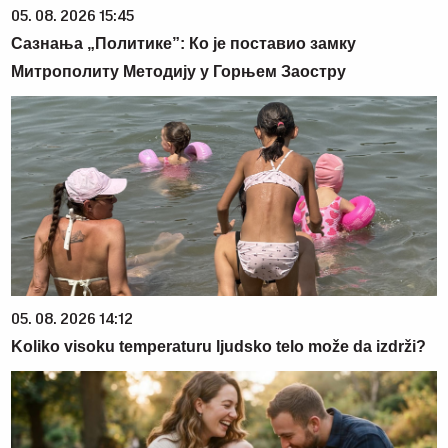
05. 08. 2026 15:45
Сазнања „Политике”: Ко је поставио замку
Митрополиту Методију у Горњем Заостру
05. 08. 2026 14:12
Koliko visoku temperaturu ljudsko telo može da izdrži?