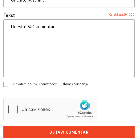
Karaktera:
0
/
1500
Tekst
Prihvatam
politiku privatnosti
i
uslove korišćenja
OSTAVI KOMENTAR