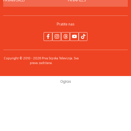
PRVAWORLD
PRVAFILES
Pratite nas
Copyright © 2010 - 2026 Prva Srpska Televizija. Sva
prava zadržana.