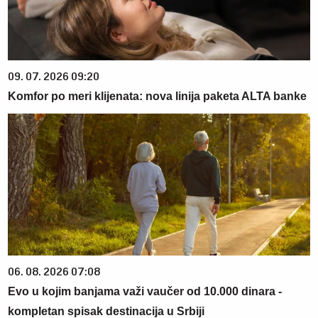
09. 07. 2026 09:20
Komfor po meri klijenata: nova linija paketa ALTA banke
06. 08. 2026 07:08
Evo u kojim banjama važi vaučer od 10.000 dinara -
kompletan spisak destinacija u Srbiji