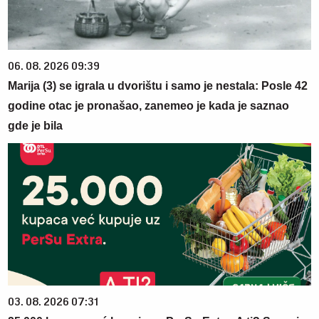
06. 08. 2026 09:39
Marija (3) se igrala u dvorištu i samo je nestala: Posle 42
godine otac je pronašao, zanemeo je kada je saznao
gde je bila
03. 08. 2026 07:31