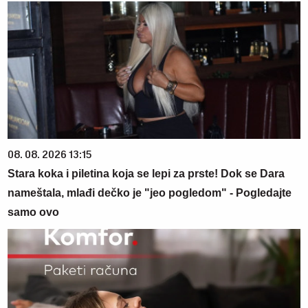
08. 08. 2026 13:15
Stara koka i piletina koja se lepi za prste! Dok se Dara
nameštala, mlađi dečko je "jeo pogledom" - Pogledajte
samo ovo