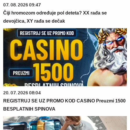
07. 08. 2026 09:47
Čiji hromozom određuje pol deteta? XX rađa se
devojčica, XY rađa se dečak
20. 07. 2026 08:04
REGISTRUJ SE UZ PROMO KOD CASINO Preuzmi 1500
BESPLATNIH SPINOVA