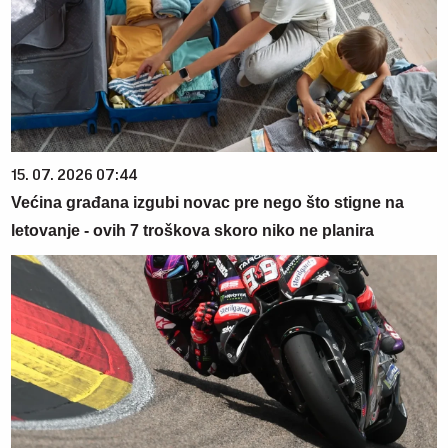
15. 07. 2026 07:44
Većina građana izgubi novac pre nego što stigne na
letovanje - ovih 7 troškova skoro niko ne planira