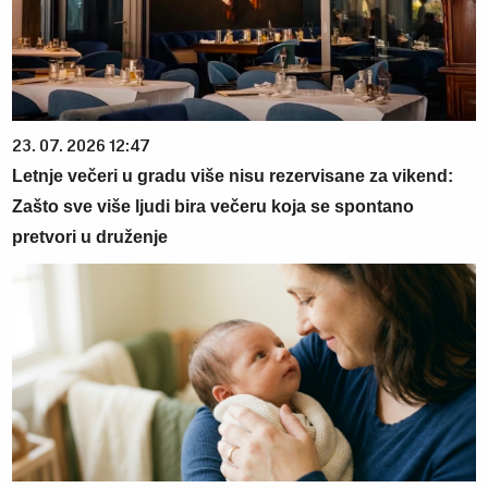
23. 07. 2026 12:47
Letnje večeri u gradu više nisu rezervisane za vikend:
Zašto sve više ljudi bira večeru koja se spontano
pretvori u druženje