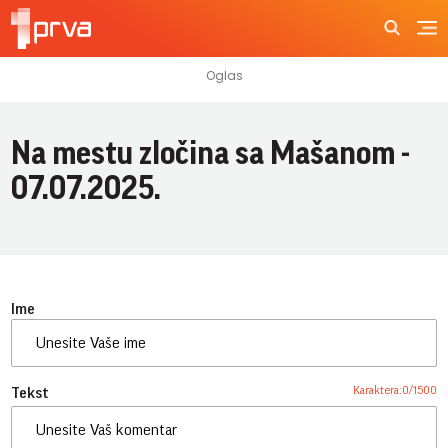
Na mestu zločina sa Mašanom -
07.07.2025.
Ime
Karaktera:
0
/
1500
Tekst