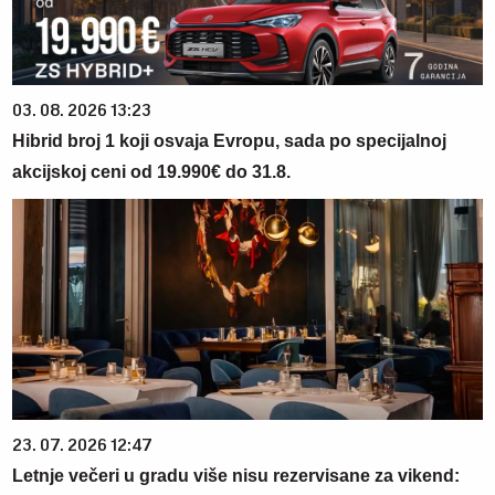
03. 08. 2026 13:23
Hibrid broj 1 koji osvaja Evropu, sada po specijalnoj
akcijskoj ceni od 19.990€ do 31.8.
23. 07. 2026 12:47
Letnje večeri u gradu više nisu rezervisane za vikend: