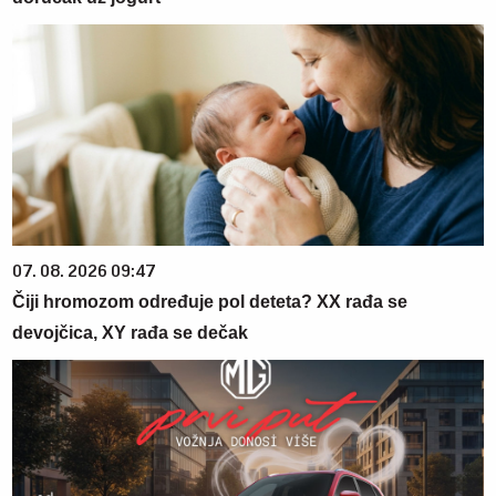
07. 08. 2026 09:47
Čiji hromozom određuje pol deteta? XX rađa se
devojčica, XY rađa se dečak