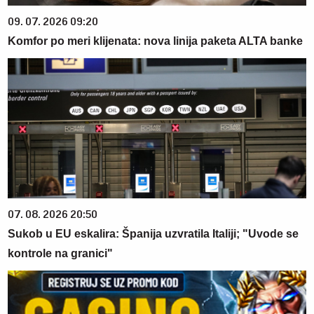
09. 07. 2026 09:20
Komfor po meri klijenata: nova linija paketa ALTA banke
07. 08. 2026 20:50
Sukob u EU eskalira: Španija uzvratila Italiji; "Uvode se
kontrole na granici"