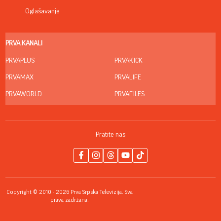
Oglašavanje
PRVA KANALI
PRVAPLUS
PRVAKICK
PRVAMAX
PRVALIFE
PRVAWORLD
PRVAFILES
Pratite nas
Copyright © 2010 - 2026 Prva Srpska Televizija. Sva
prava zadržana.