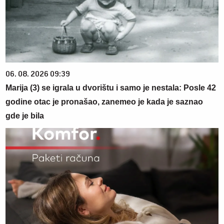
06. 08. 2026 09:39
Marija (3) se igrala u dvorištu i samo je nestala: Posle 42
godine otac je pronašao, zanemeo je kada je saznao
gde je bila