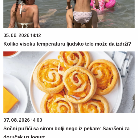
05. 08. 2026 14:12
Koliko visoku temperaturu ljudsko telo može da izdrži?
07. 08. 2026 14:00
Sočni pužići sa sirom bolji nego iz pekare: Savršeni za
doručak uz jogurt