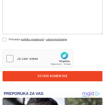
Prihvatam
politiku privatnosti
i
uslove korišćenja
OSTAVI KOMENTAR