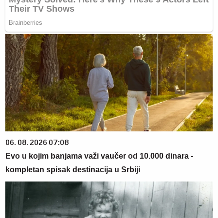
06. 08. 2026 07:08
Evo u kojim banjama važi vaučer od 10.000 dinara -
kompletan spisak destinacija u Srbiji