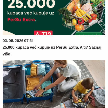
03. 08. 2026 07:31
25.000 kupaca već kupuje uz PerSu Extra. A ti? Saznaj
više