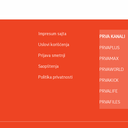
Impresum sajta
PRVA KANALI
Uslovi korišćenja
PRVAPLUS
Prijava smetnji
PRVAMAX
Saopštenja
PRVAWORLD
Politika privatnosti
PRVAKICK
PRVALIFE
PRVAFILES