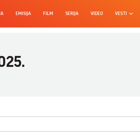
MA
EMISIJA
FILM
SERIJA
VIDEO
VESTI
2025.