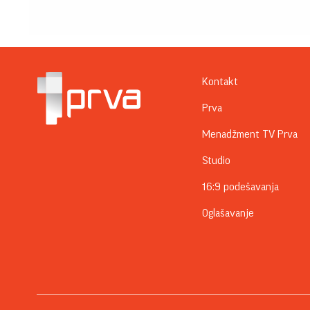
Kontakt
Prva
Menadžment TV Prva
Studio
16:9 podešavanja
Oglašavanje