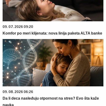
09. 07. 2026 09:20
Komfor po meri klijenata: nova linija paketa ALTA banke
09. 08. 2026 06:26
Da li deca nasleđuju otpornost na stres? Evo šta kaže
nauka