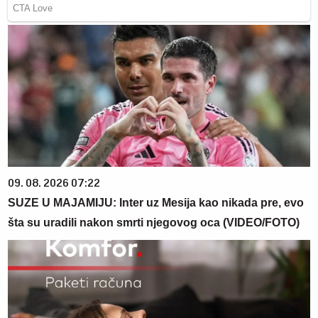
09. 08. 2026 07:22
SUZE U MAJAMIJU: Inter uz Mesija kao nikada pre, evo
šta su uradili nakon smrti njegovog oca (VIDEO/FOTO)