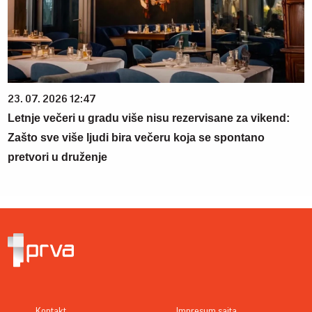
23. 07. 2026 12:47
Letnje večeri u gradu više nisu rezervisane za vikend:
Zašto sve više ljudi bira večeru koja se spontano
pretvori u druženje
Kontakt
Impresum sajta