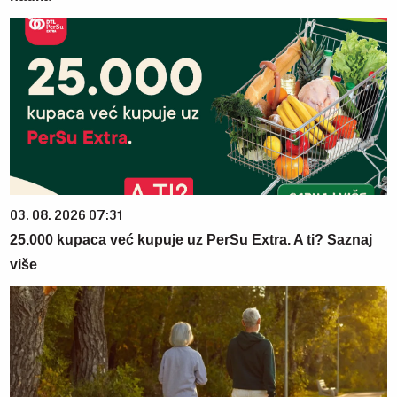
03. 08. 2026 07:31
25.000 kupaca već kupuje uz PerSu Extra. A ti? Saznaj
više