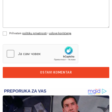
Prihvatam
politiku privatnosti
i
uslove korišćenja
OSTAVI KOMENTAR