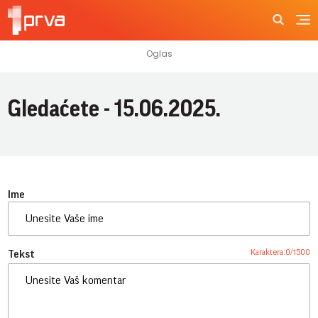
Gledaćete - 15.06.2025.
Ime
Karaktera:
0
/
1500
Tekst