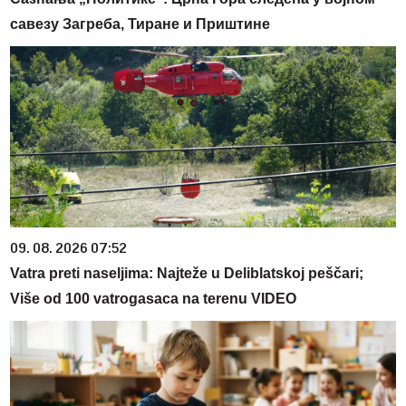
савезу Загреба, Тиране и Приштине
09. 08. 2026 07:52
Vatra preti naseljima: Najteže u Deliblatskoj peščari;
Više od 100 vatrogasaca na terenu VIDEO