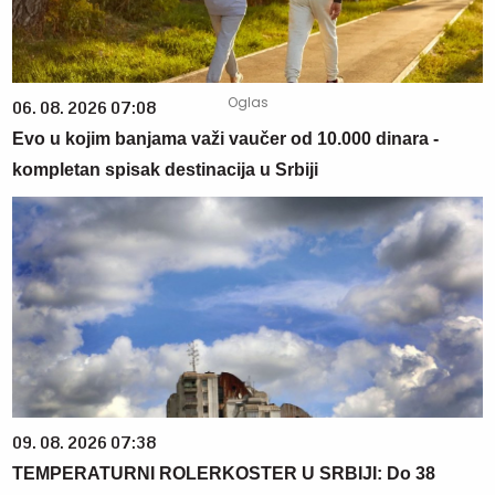
06. 08. 2026 07:08
Evo u kojim banjama važi vaučer od 10.000 dinara -
kompletan spisak destinacija u Srbiji
09. 08. 2026 07:38
TEMPERATURNI ROLERKOSTER U SRBIJI: Do 38