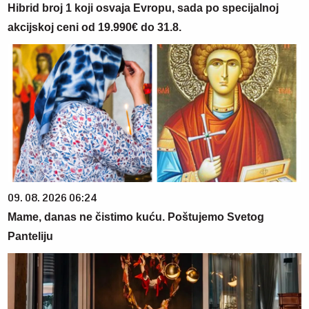
Hibrid broj 1 koji osvaja Evropu, sada po specijalnoj
akcijskoj ceni od 19.990€ do 31.8.
09. 08. 2026 06:24
Mame, danas ne čistimo kuću. Poštujemo Svetog
Panteliju