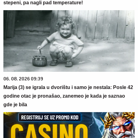
stepeni, pa nagli pad temperature!
06. 08. 2026 09:39
Marija (3) se igrala u dvorištu i samo je nestala: Posle 42
godine otac je pronašao, zanemeo je kada je saznao
gde je bila