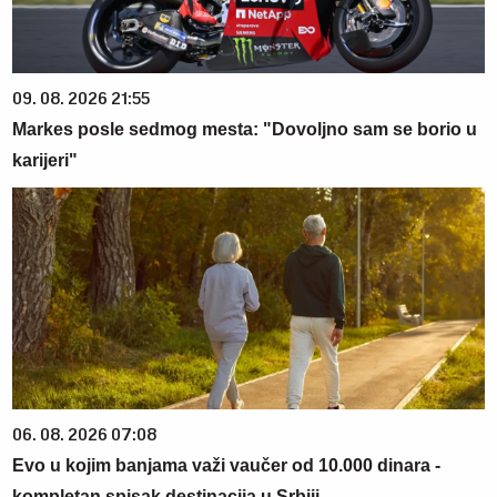
09. 08. 2026 21:55
Markes posle sedmog mesta: "Dovoljno sam se borio u
karijeri"
06. 08. 2026 07:08
Evo u kojim banjama važi vaučer od 10.000 dinara -
kompletan spisak destinacija u Srbiji