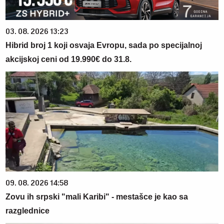
03. 08. 2026 13:23
Hibrid broj 1 koji osvaja Evropu, sada po specijalnoj
akcijskoj ceni od 19.990€ do 31.8.
09. 08. 2026 14:58
Zovu ih srpski "mali Karibi" - mestašce je kao sa
razglednice