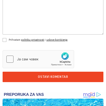
Prihvatam
politiku privatnosti
i
uslove korišćenja
OSTAVI KOMENTAR