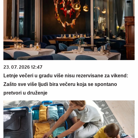
23. 07. 2026 12:47
Letnje večeri u gradu više nisu rezervisane za vikend:
Zašto sve više ljudi bira večeru koja se spontano
pretvori u druženje