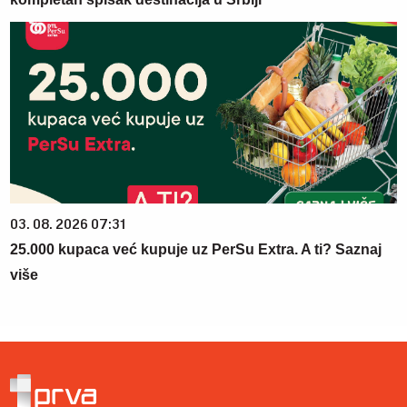
03. 08. 2026 07:31
25.000 kupaca već kupuje uz PerSu Extra. A ti? Saznaj
više