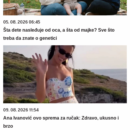
05. 08. 2026 06:45
Šta dete nasleđuje od oca, a šta od majke? Sve što
treba da znate o genetici
09. 08. 2026 11:54
Ana Ivanović ovo sprema za ručak: Zdravo, ukusno i
brzo