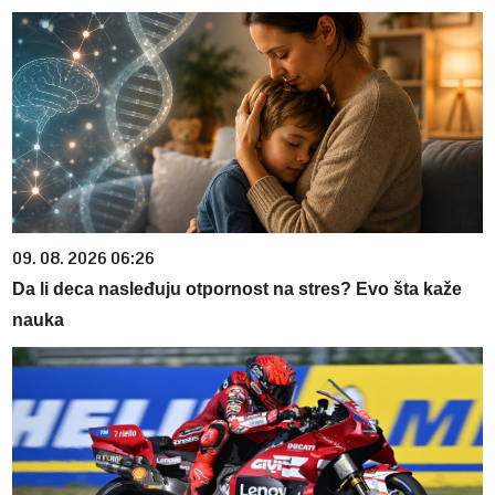
09. 08. 2026 06:26
Da li deca nasleđuju otpornost na stres? Evo šta kaže
nauka