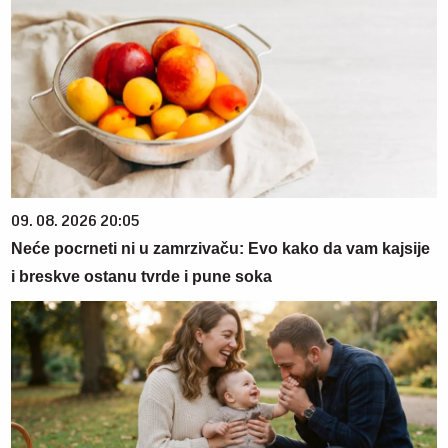
09. 08. 2026 20:05
Neće pocrneti ni u zamrzivaču: Evo kako da vam kajsije
i breskve ostanu tvrde i pune soka