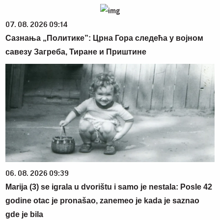
07. 08. 2026 09:14
Сазнања „Политике”: Црна Гора следећа у војном
савезу Загреба, Тиране и Приштине
06. 08. 2026 09:39
Marija (3) se igrala u dvorištu i samo je nestala: Posle 42
godine otac je pronašao, zanemeo je kada je saznao
gde je bila