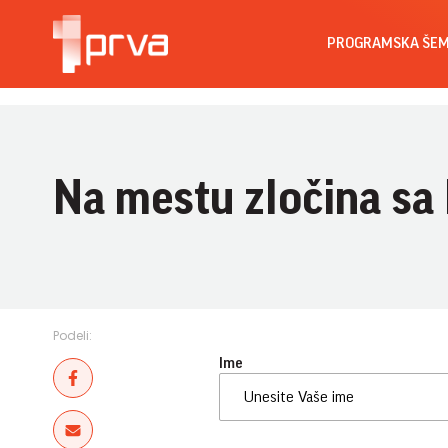
PROGRAMSKA ŠE
Na mestu zločina sa
Podeli:
Ime