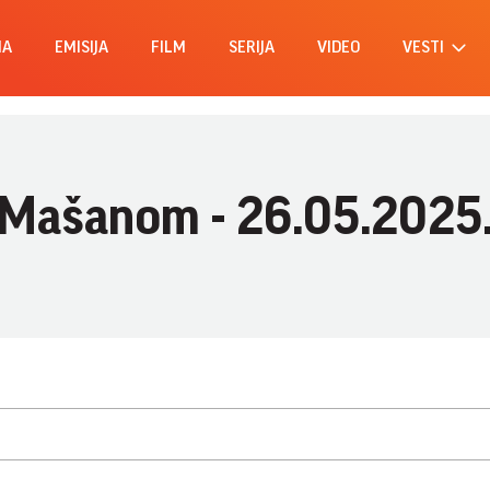
MA
EMISIJA
FILM
SERIJA
VIDEO
VESTI
 Mašanom - 26.05.2025