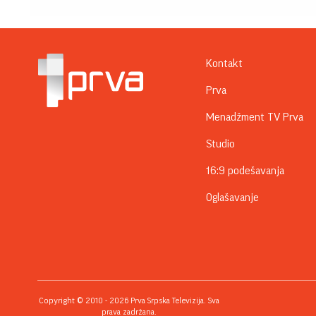
Kontakt
Prva
Menadžment TV Prva
Studio
16:9 podešavanja
Oglašavanje
Copyright © 2010 - 2026 Prva Srpska Televizija. Sva
prava zadržana.