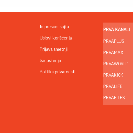
Impresum sajta
PRVA KANALI
Uslovi korišćenja
PRVAPLUS
Prijava smetnji
PRVAMAX
Saopštenja
PRVAWORLD
Politika privatnosti
PRVAKICK
PRVALIFE
PRVAFILES