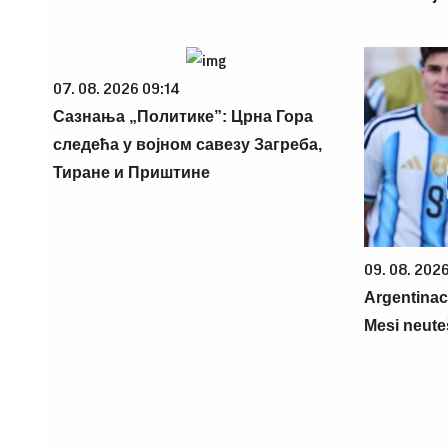
07. 08. 2026 09:14
Сазнања „Политике”: Црна Гора
следећа у војном савезу Загреба,
Тиране и Приштине
09. 08. 202
Argentinac
Mesi neute