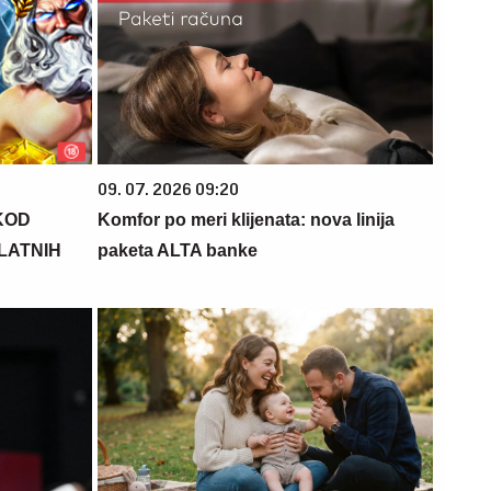
09. 07. 2026 09:20
KOD
Komfor po meri klijenata: nova linija
PLATNIH
paketa ALTA banke