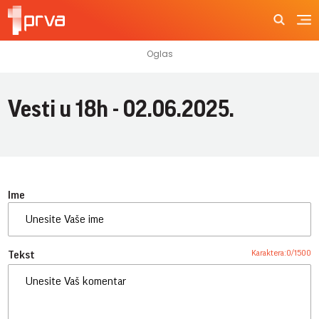
Vesti u 18h - 02.06.2025.
Ime
Karaktera:
0
/
1500
Tekst