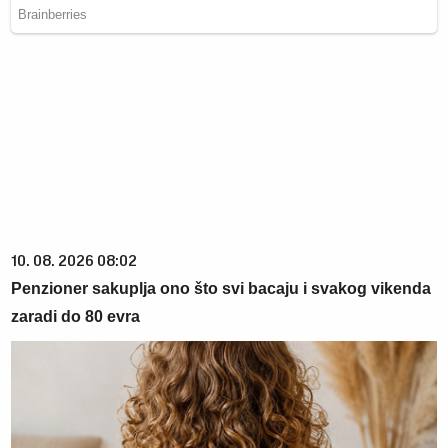
10. 08. 2026 08:02
Penzioner sakuplja ono što svi bacaju i svakog vikenda
zaradi do 80 evra