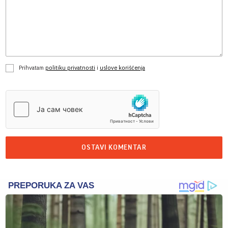
Prihvatam
politiku privatnosti
i
uslove korišćenja
OSTAVI KOMENTAR