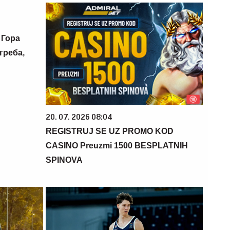
 Гора
греба,
20. 07. 2026 08:04
REGISTRUJ SE UZ PROMO KOD
CASINO Preuzmi 1500 BESPLATNIH
SPINOVA