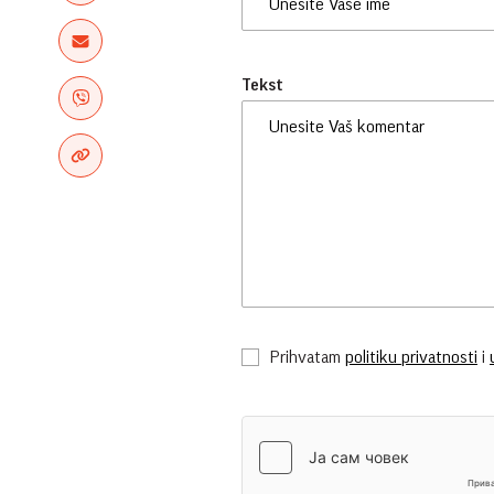
Tekst
Prihvatam
politiku privatnosti
i