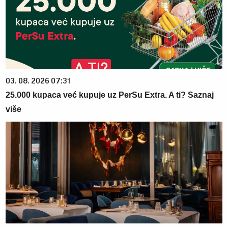
03. 08. 2026 07:31
25.000 kupaca već kupuje uz PerSu Extra. A ti? Saznaj
više