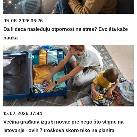
09. 08. 2026 06:26
Da li deca nasleđuju otpornost na stres? Evo šta kaže
nauka
15. 07. 2026 07:44
Većina građana izgubi novac pre nego što stigne na
letovanje - ovih 7 troškova skoro niko ne planira