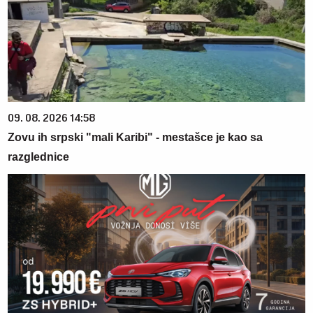
09. 08. 2026 14:58
Zovu ih srpski "mali Karibi" - mestašce je kao sa
razglednice