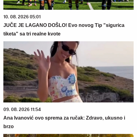
10. 08. 2026 05:01
JUČE JE LAGANO DOŠLO! Evo novog Tip "sigurica
tiketa" sa tri realne kvote
09. 08. 2026 11:54
Ana Ivanović ovo sprema za ručak: Zdravo, ukusno i
brzo