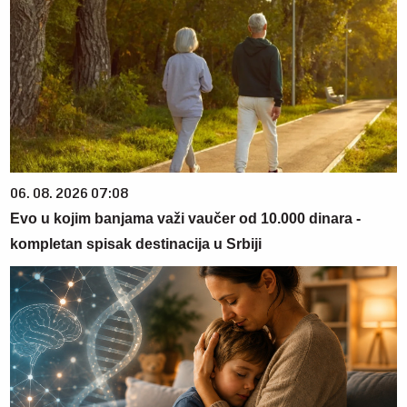
06. 08. 2026 07:08
Evo u kojim banjama važi vaučer od 10.000 dinara -
kompletan spisak destinacija u Srbiji