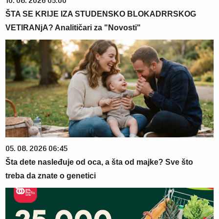
10. 08. 2026 05:00
ŠTA SE KRIJE IZA STUDENSKO BLOKADRRSKOG
VETIRANjA? Analitičari za "Novosti"
05. 08. 2026 06:45
Šta dete nasleđuje od oca, a šta od majke? Sve što
treba da znate o genetici