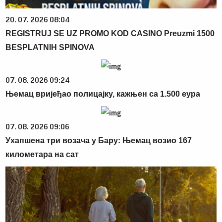
20. 07. 2026 08:04
REGISTRUJ SE UZ PROMO KOD CASINO Preuzmi 1500
BESPLATNIH SPINOVA
07. 08. 2026 09:24
Њемац вријеђао полицајку, кажњен са 1.500 еура
07. 08. 2026 09:06
Ухапшена три возача у Бару: Њемац возио 167
километара на сат