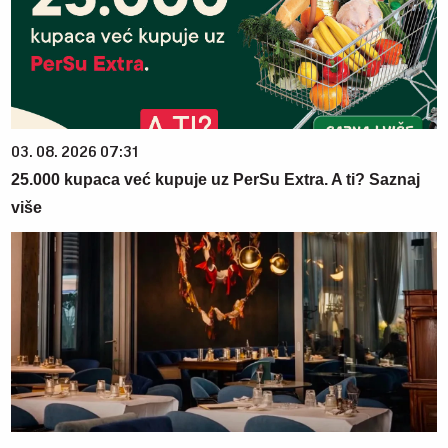
03. 08. 2026 07:31
25.000 kupaca već kupuje uz PerSu Extra. A ti? Saznaj
više