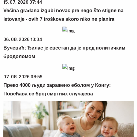
15. 07. 2026 07:44
Većina građana izgubi novac pre nego što stigne na
letovanje - ovih 7 troškova skoro niko ne planira
06. 08. 2026 13:34
Вучевић: Ђилас је свестан да је пред политичким
бродоломом
07. 08. 2026 08:59
Преко 4000 људи заражено еболом у Конгу:
Повећава се број смртних случајева