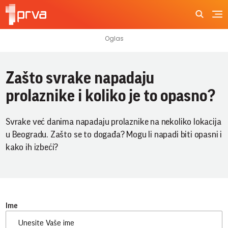
Zašto svrake napadaju
prolaznike i koliko je to opasno?
Svrake već danima napadaju prolaznike na nekoliko lokacija
u Beogradu. Zašto se to događa? Mogu li napadi biti opasni i
kako ih izbeći?
Ime