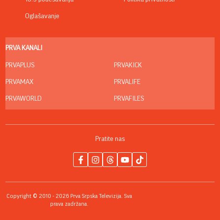
Oglašavanje
PRVA KANALI
PRVAPLUS
PRVAKICK
PRVAMAX
PRVALIFE
PRVAWORLD
PRVAFILES
Pratite nas
Copyright © 2010 - 2026 Prva Srpska Televizija. Sva
prava zadržana.