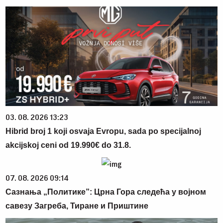
03. 08. 2026 13:23
Hibrid broj 1 koji osvaja Evropu, sada po specijalnoj
akcijskoj ceni od 19.990€ do 31.8.
07. 08. 2026 09:14
Сазнања „Политике”: Црна Гора следећа у војном
савезу Загреба, Тиране и Приштине