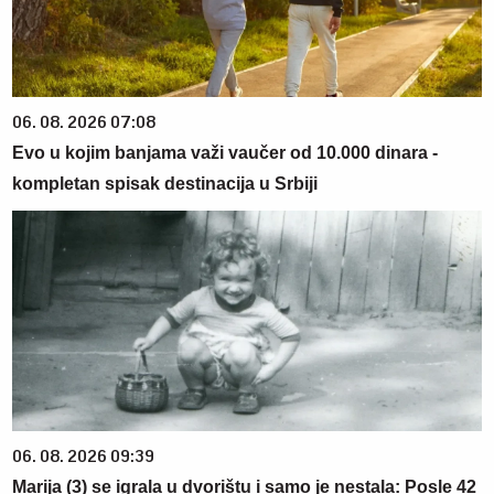
06. 08. 2026 07:08
Evo u kojim banjama važi vaučer od 10.000 dinara -
kompletan spisak destinacija u Srbiji
06. 08. 2026 09:39
Marija (3) se igrala u dvorištu i samo je nestala: Posle 42