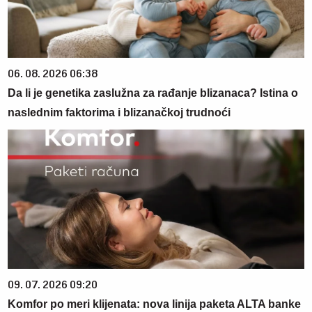
06. 08. 2026 06:38
Da li je genetika zaslužna za rađanje blizanaca? Istina o
naslednim faktorima i blizanačkoj trudnoći
09. 07. 2026 09:20
Komfor po meri klijenata: nova linija paketa ALTA banke