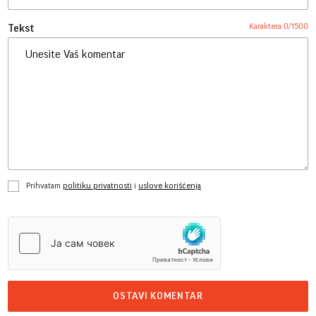
Karaktera:
0
/
1500
Tekst
Prihvatam
politiku privatnosti
i
uslove korišćenja
OSTAVI KOMENTAR