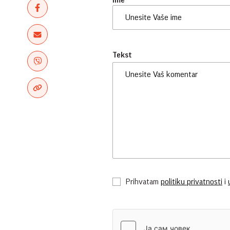
Ime
Tekst
Prihvatam
politiku privatnosti
i