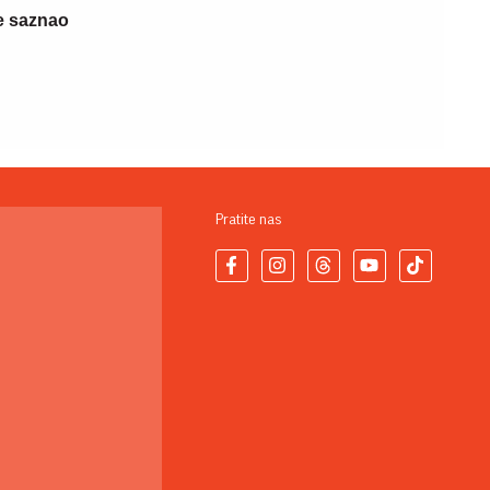
e saznao
Pratite nas