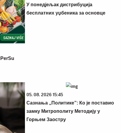
У понедјељак дистрибуција
бесплатних уџбеника за основце
 PerSu
05. 08. 2026 15:45
Сазнања „Политике”: Ко је поставио
замку Митрополиту Методију у
Горњем Заостру