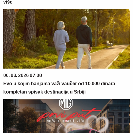
više
06. 08. 2026 07:08
Evo u kojim banjama važi vaučer od 10.000 dinara -
kompletan spisak destinacija u Srbiji