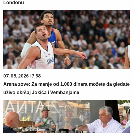
Londonu
07. 08. 2026 17:58
Arena zove: Za manje od 1.000 dinara možete da gledate
uživo okršaj Jokića i Vembanjame