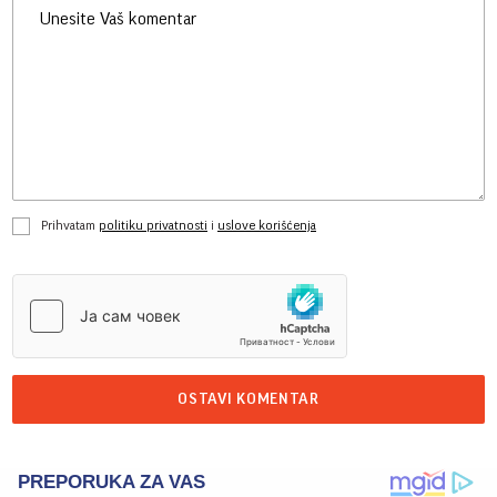
Prihvatam
politiku privatnosti
i
uslove korišćenja
OSTAVI KOMENTAR