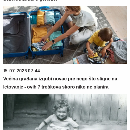
15. 07. 2026 07:44
Većina građana izgubi novac pre nego što stigne na
letovanje - ovih 7 troškova skoro niko ne planira