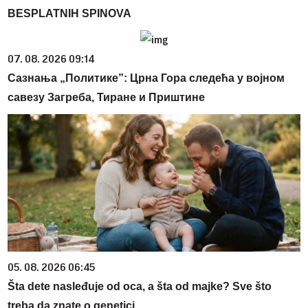
BESPLATNIH SPINOVA
07. 08. 2026 09:14
Сазнања „Политике”: Црна Гора следећа у војном
савезу Загреба, Тиране и Приштине
05. 08. 2026 06:45
Šta dete nasleđuje od oca, a šta od majke? Sve što
treba da znate o genetici