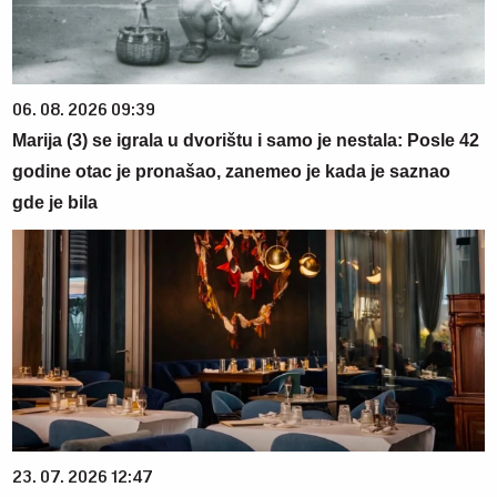
06. 08. 2026 09:39
Marija (3) se igrala u dvorištu i samo je nestala: Posle 42
godine otac je pronašao, zanemeo je kada je saznao
gde je bila
23. 07. 2026 12:47