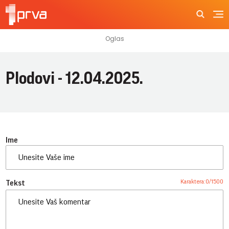
Plodovi - 12.04.2025.
Ime
Karaktera:
0
/
1500
Tekst