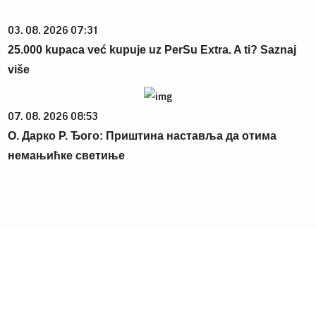
03. 08. 2026 07:31
25.000 kupaca već kupuje uz PerSu Extra. A ti? Saznaj
više
07. 08. 2026 08:53
О. Дарко Р. Ђого: Приштина наставља да отима
немањићке светиње