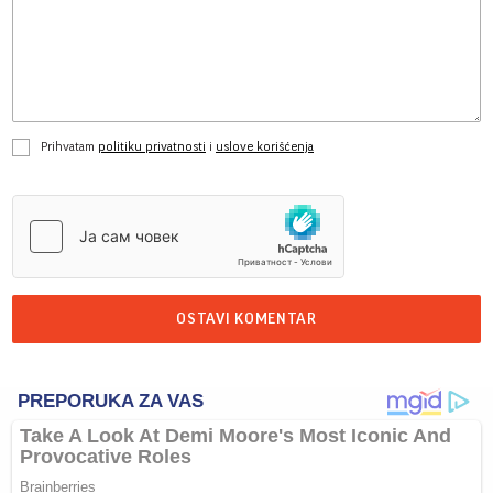
Prihvatam
politiku privatnosti
i
uslove korišćenja
OSTAVI KOMENTAR