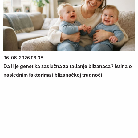
06. 08. 2026 06:38
Da li je genetika zaslužna za rađanje blizanaca? Istina o
naslednim faktorima i blizanačkoj trudnoći