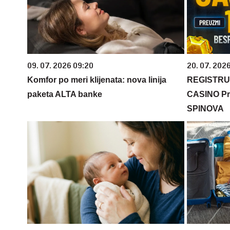
09. 07. 2026 09:20
20. 07. 202
Komfor po meri klijenata: nova linija
REGISTRU
paketa ALTA banke
CASINO Pr
SPINOVA