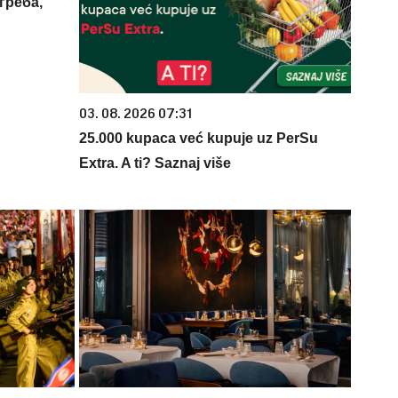
греба,
03. 08. 2026 07:31
25.000 kupaca već kupuje uz PerSu
Extra. A ti? Saznaj više