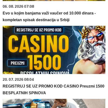
06. 08. 2026 07:08
Evo u kojim banjama važi vaučer od 10.000 dinara -
kompletan spisak destinacija u Srbiji
20. 07. 2026 08:04
REGISTRUJ SE UZ PROMO KOD CASINO Preuzmi 1500
BESPLATNIH SPINOVA