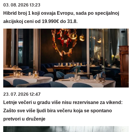
03. 08. 2026 13:23
Hibrid broj 1 koji osvaja Evropu, sada po specijalnoj
akcijskoj ceni od 19.990€ do 31.8.
23. 07. 2026 12:47
Letnje večeri u gradu više nisu rezervisane za vikend:
Zašto sve više ljudi bira večeru koja se spontano
pretvori u druženje