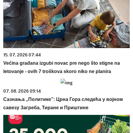
15. 07. 2026 07:44
Većina građana izgubi novac pre nego što stigne na
letovanje - ovih 7 troškova skoro niko ne planira
07. 08. 2026 09:14
Сазнања „Политике”: Црна Гора следећа у војном
савезу Загреба, Тиране и Приштине