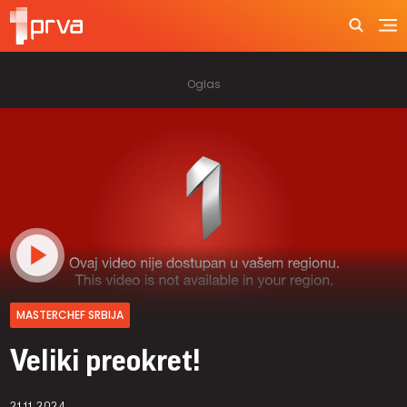
MASTERCHEF SRBIJA
Veliki preokret!
21.11.2024.