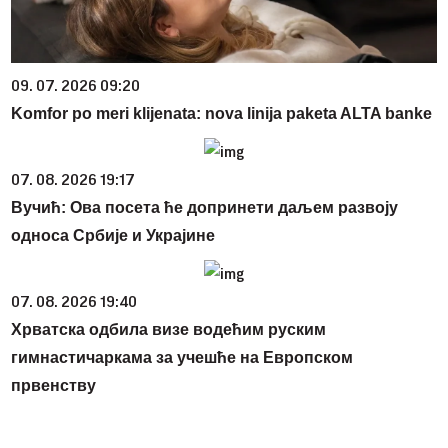
09. 07. 2026 09:20
Komfor po meri klijenata: nova linija paketa ALTA banke
07. 08. 2026 19:17
Вучић: Ова посета ће допринети даљем развоју
односа Србије и Украјине
07. 08. 2026 19:40
Хрватска одбила визе водећим руским
гимнастичаркама за учешће на Европском
првенству