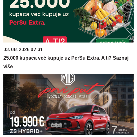
03. 08. 2026 07:31
25.000 kupaca već kupuje uz PerSu Extra. A ti? Saznaj
više