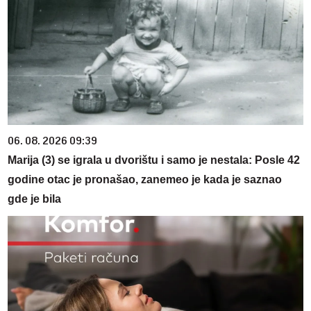
06. 08. 2026 09:39
Marija (3) se igrala u dvorištu i samo je nestala: Posle 42
godine otac je pronašao, zanemeo je kada je saznao
gde je bila