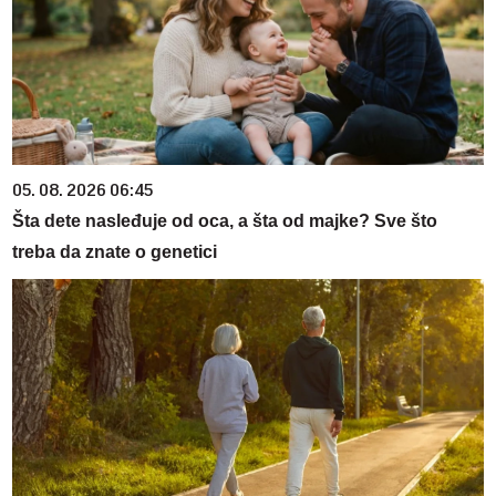
05. 08. 2026 06:45
Šta dete nasleđuje od oca, a šta od majke? Sve što
treba da znate o genetici