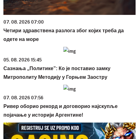
07. 08. 2026 07:00
Четири здравствена разлога због којих треба да
одете на море
05. 08. 2026 15:45
Сазнања „Политике”: Ко је поставио замку
Митрополиту Методију у Горњем Заостру
07. 08. 2026 07:56
Ривер оборио рекорд и договорио најскупље
појачање у историји Аргентине!