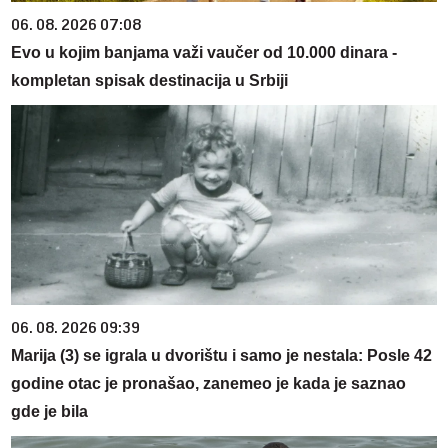
06. 08. 2026 07:08
Evo u kojim banjama važi vaučer od 10.000 dinara -
kompletan spisak destinacija u Srbiji
06. 08. 2026 09:39
Marija (3) se igrala u dvorištu i samo je nestala: Posle 42
godine otac je pronašao, zanemeo je kada je saznao
gde je bila