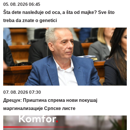
05. 08. 2026 06:45
Šta dete nasleđuje od oca, a šta od majke? Sve što
treba da znate o genetici
07. 08. 2026 07:30
Дрецун: Приштина спрема нови покушај
маргинализације Српске листе