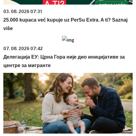
03. 08. 2026 07:31
25.000 kupaca već kupuje uz PerSu Extra. A ti? Saznaj
više
07. 08. 2026 07:42
Делегација ЕУ: Црна Гора није дио иницијативе за
центре за мигранте