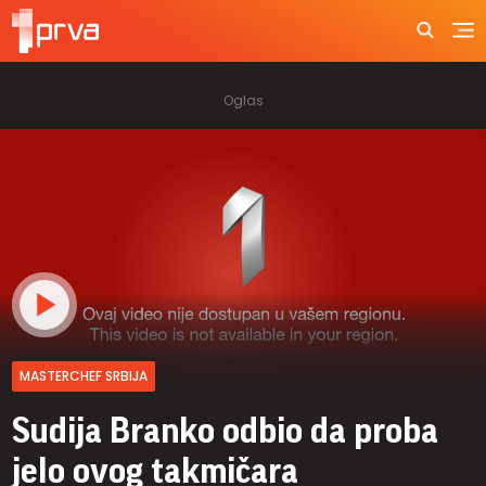
MASTERCHEF SRBIJA
Sudija Branko odbio da proba
jelo ovog takmičara