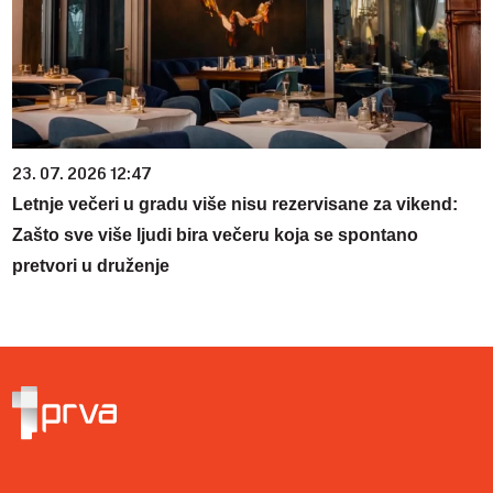
23. 07. 2026 12:47
Letnje večeri u gradu više nisu rezervisane za vikend:
Zašto sve više ljudi bira večeru koja se spontano
pretvori u druženje