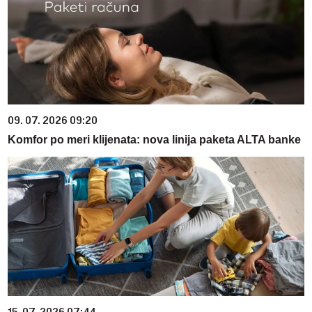
09. 07. 2026 09:20
Komfor po meri klijenata: nova linija paketa ALTA banke
15. 07. 2026 07:44