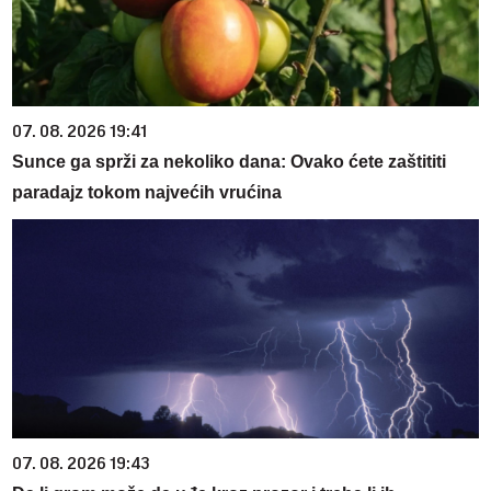
07. 08. 2026 19:41
Sunce ga sprži za nekoliko dana: Ovako ćete zaštititi
paradajz tokom najvećih vrućina
07. 08. 2026 19:43