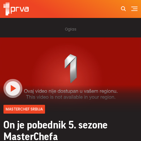
MASTERCHEF SRBIJA
On je pobednik 5. sezone
MasterChefa