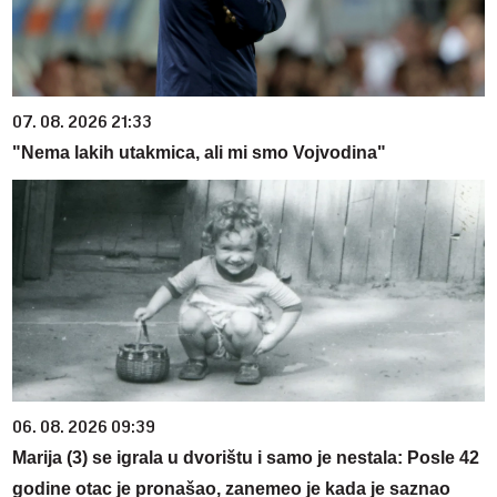
07. 08. 2026 21:33
"Nema lakih utakmica, ali mi smo Vojvodina"
06. 08. 2026 09:39
Marija (3) se igrala u dvorištu i samo je nestala: Posle 42
godine otac je pronašao, zanemeo je kada je saznao