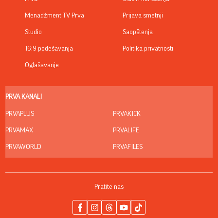
Menadžment TV Prva
Prijava smetnji
Studio
Saopštenja
16:9 podešavanja
Politika privatnosti
Oglašavanje
PRVA KANALI
PRVAPLUS
PRVAKICK
PRVAMAX
PRVALIFE
PRVAWORLD
PRVAFILES
Pratite nas