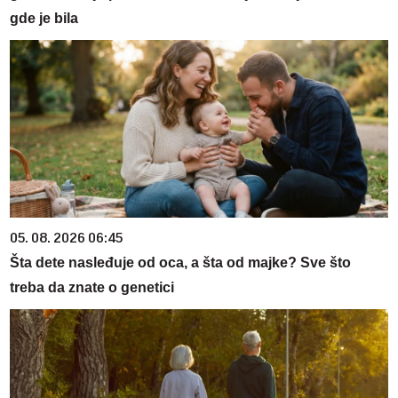
gde je bila
05. 08. 2026 06:45
Šta dete nasleđuje od oca, a šta od majke? Sve što
treba da znate o genetici