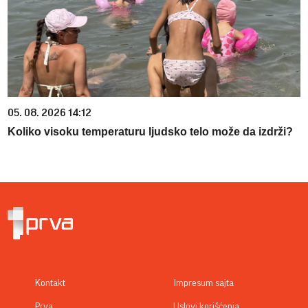
05. 08. 2026 14:12
Koliko visoku temperaturu ljudsko telo može da izdrži?
Kontakt
Impresum sajta
Prva
Uslovi korišćenja