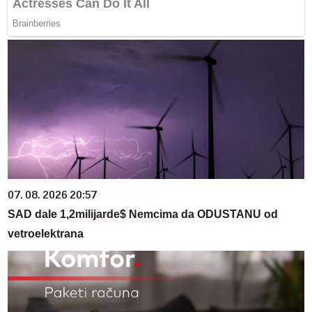
07. 08. 2026 20:57
SAD dale 1,2milijarde$ Nemcima da ODUSTANU od
vetroelektrana