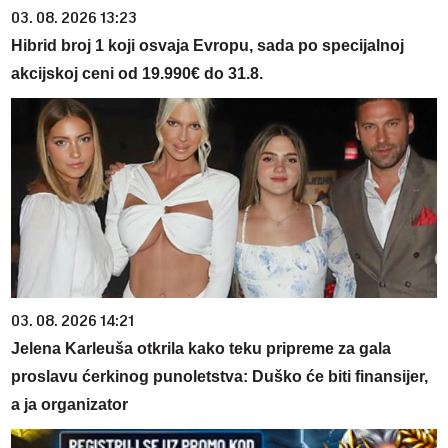
03. 08. 2026 13:23
Hibrid broj 1 koji osvaja Evropu, sada po specijalnoj
akcijskoj ceni od 19.990€ do 31.8.
03. 08. 2026 14:21
Jelena Karleuša otkrila kako teku pripreme za gala
proslavu ćerkinog punoletstva: Duško će biti finansijer,
a ja organizator