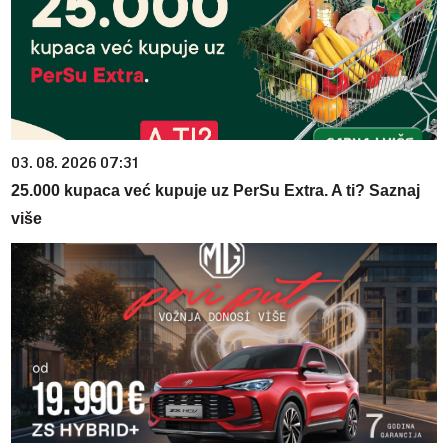
03. 08. 2026 07:31
25.000 kupaca već kupuje uz PerSu Extra. A ti? Saznaj
više