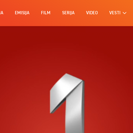
MA
EMISIJA
FILM
SERIJA
VIDEO
VESTI