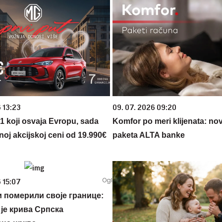
 13:23
09. 07. 2026 09:20
 1 koji osvaja Evropu, sada
Komfor po meri klijenata: nova
noj akcijskoj ceni od 19.990€
paketa ALTA banke
 15:07
 померили своје границе:
 је крива Српска