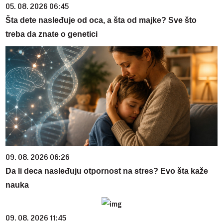
05. 08. 2026 06:45
Šta dete nasleđuje od oca, a šta od majke? Sve što
treba da znate o genetici
09. 08. 2026 06:26
Da li deca nasleđuju otpornost na stres? Evo šta kaže
nauka
09. 08. 2026 11:45