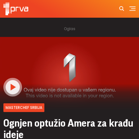
MASTERCHEF SRBIJA
Ognjen optužio Amera za krađu
ideje