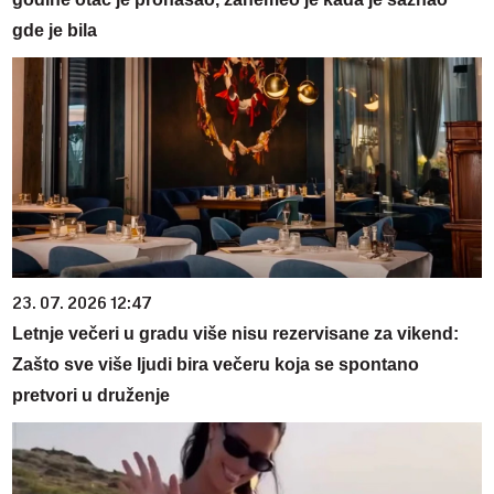
gde je bila
23. 07. 2026 12:47
Letnje večeri u gradu više nisu rezervisane za vikend:
Zašto sve više ljudi bira večeru koja se spontano
pretvori u druženje