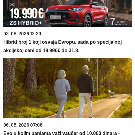
03. 08. 2026 13:23
Hibrid broj 1 koji osvaja Evropu, sada po specijalnoj
akcijskoj ceni od 19.990€ do 31.8.
06. 08. 2026 07:08
Evo u kojim banjama važi vaučer od 10.000 dinara -