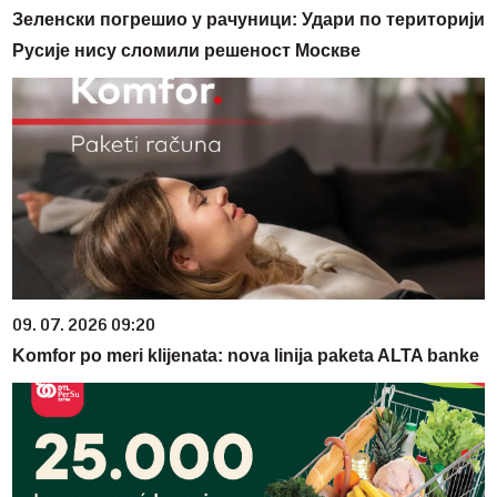
Зеленски погрешио у рачуници: Удари по територији
Русије нису сломили решеност Москве
09. 07. 2026 09:20
Komfor po meri klijenata: nova linija paketa ALTA banke