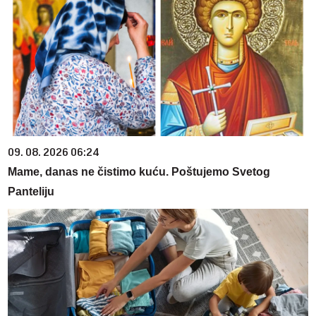
09. 08. 2026 06:24
Mame, danas ne čistimo kuću. Poštujemo Svetog
Panteliju