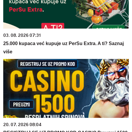
03. 08. 2026 07:31
25.000 kupaca već kupuje uz PerSu Extra. A ti? Saznaj
više
20. 07. 2026 08:04