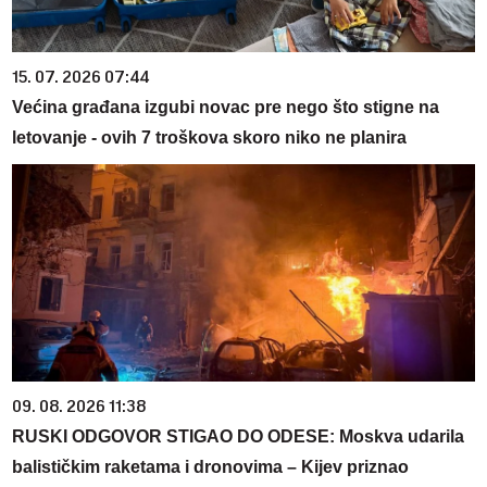
15. 07. 2026 07:44
Većina građana izgubi novac pre nego što stigne na
letovanje - ovih 7 troškova skoro niko ne planira
09. 08. 2026 11:38
RUSKI ODGOVOR STIGAO DO ODESE: Moskva udarila
balističkim raketama i dronovima – Kijev priznao