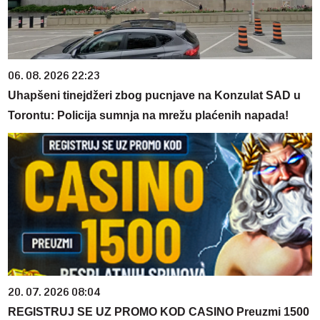
06. 08. 2026 22:23
Uhapšeni tinejdžeri zbog pucnjave na Konzulat SAD u
Torontu: Policija sumnja na mrežu plaćenih napada!
20. 07. 2026 08:04
REGISTRUJ SE UZ PROMO KOD CASINO Preuzmi 1500