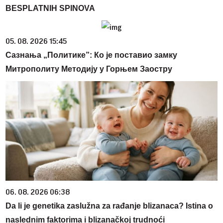
BESPLATNIH SPINOVA
05. 08. 2026 15:45
Сазнања „Политике”: Ко је поставио замку
Митрополиту Методију у Горњем Заостру
06. 08. 2026 06:38
Da li je genetika zaslužna za rađanje blizanaca? Istina o
naslednim faktorima i blizanačkoj trudnoći