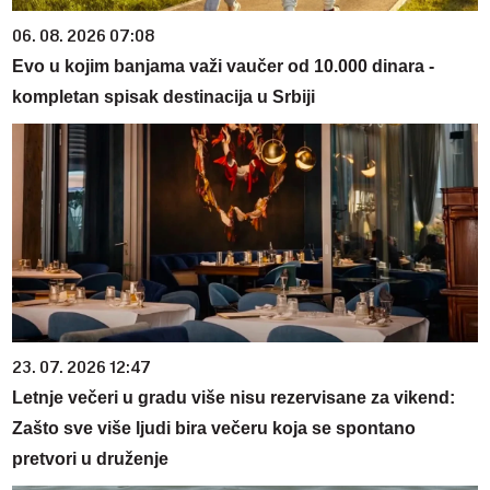
06. 08. 2026 07:08
Evo u kojim banjama važi vaučer od 10.000 dinara -
kompletan spisak destinacija u Srbiji
23. 07. 2026 12:47
Letnje večeri u gradu više nisu rezervisane za vikend:
Zašto sve više ljudi bira večeru koja se spontano
pretvori u druženje