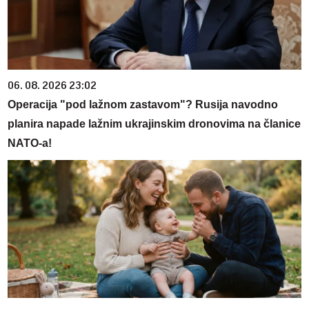
06. 08. 2026 23:02
Operacija "pod lažnom zastavom"? Rusija navodno
planira napade lažnim ukrajinskim dronovima na članice
NATO-a!