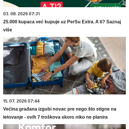
03. 08. 2026 07:31
25.000 kupaca već kupuje uz PerSu Extra. A ti? Saznaj
više
15. 07. 2026 07:44
Većina građana izgubi novac pre nego što stigne na
letovanje - ovih 7 troškova skoro niko ne planira