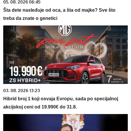
05. 08. 2026 06:45
Šta dete nasleđuje od oca, a šta od majke? Sve što
treba da znate o genetici
03. 08. 2026 13:23
Hibrid broj 1 koji osvaja Evropu, sada po specijalnoj
akcijskoj ceni od 19.990€ do 31.8.