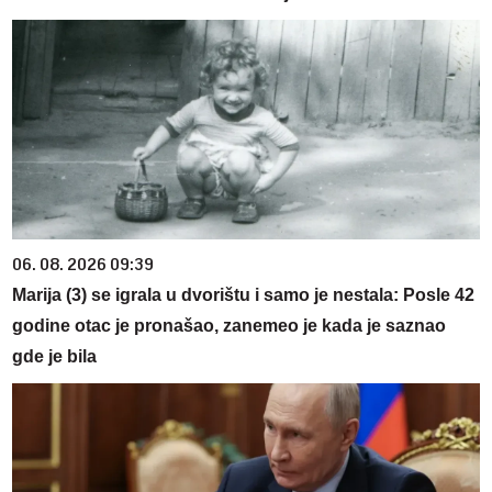
06. 08. 2026 09:39
Marija (3) se igrala u dvorištu i samo je nestala: Posle 42
godine otac je pronašao, zanemeo je kada je saznao
gde je bila