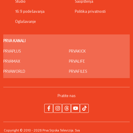
Studio
Saopštenja
16:9 podešavanja
Politika privatnosti
Oglašavanje
PRVA KANALI
PRVAPLUS
PRVAKICK
PRVAMAX
PRVALIFE
PRVAWORLD
PRVAFILES
Pratite nas
Copyright © 2010 - 2026 Prva Srpska Televizija. Sva