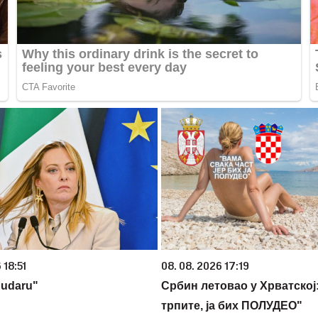
 18:51
08. 08. 2026 17:19
 udaru"
Србин летовао у Хрватској:
трпите, ја бих ПОЛУДЕО"