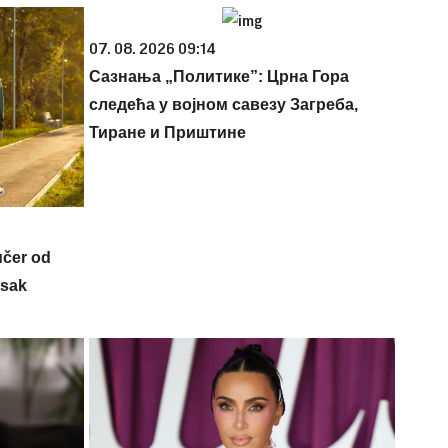
07. 08. 2026 09:14
Сазнања „Политике”: Црна Гора
следећа у војном савезу Загреба,
Тиране и Приштине
učer od
isak