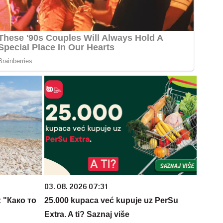
03. 08. 2026 07:31
 "Како то
25.000 kupaca već kupuje uz PerSu
Extra. A ti? Saznaj više