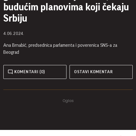
budućim planovima koji čekaju
Srbiju
4.06.2024.
Ana Brnabić, predsednica parlamenta i poverenica SNS-a za
Beograd
KOMENTARI (0)
OSTAVI KOMENTAR