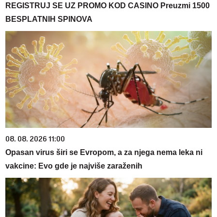
REGISTRUJ SE UZ PROMO KOD CASINO Preuzmi 1500
BESPLATNIH SPINOVA
08. 08. 2026 11:00
Opasan virus širi se Evropom, a za njega nema leka ni
vakcine: Evo gde je najviše zaraženih