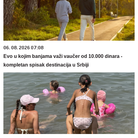
06. 08. 2026 07:08
Evo u kojim banjama važi vaučer od 10.000 dinara -
kompletan spisak destinacija u Srbiji