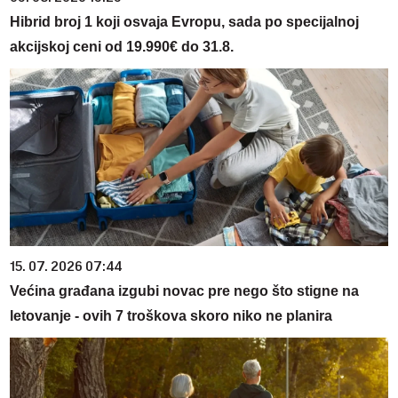
Hibrid broj 1 koji osvaja Evropu, sada po specijalnoj
akcijskoj ceni od 19.990€ do 31.8.
15. 07. 2026 07:44
Većina građana izgubi novac pre nego što stigne na
letovanje - ovih 7 troškova skoro niko ne planira