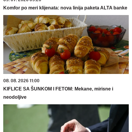
Komfor po meri klijenata: nova linija paketa ALTA banke
08. 08. 2026 11:00
KIFLICE SA ŠUNKOM I FETOM: Mekane, mirisne i
neodoljive