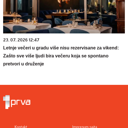
23. 07. 2026 12:47
Letnje večeri u gradu više nisu rezervisane za vikend:
Zašto sve više ljudi bira večeru koja se spontano
pretvori u druženje
Kontakt
Impresum sajta