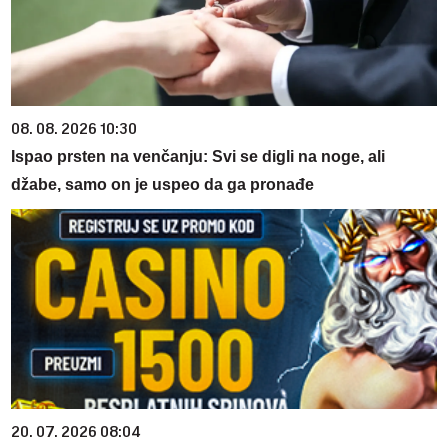
08. 08. 2026 10:30
Ispao prsten na venčanju: Svi se digli na noge, ali
džabe, samo on je uspeo da ga pronađe
20. 07. 2026 08:04