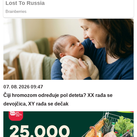
07. 08. 2026 09:47
Čiji hromozom određuje pol deteta? XX rađa se
devojčica, XY rađa se dečak