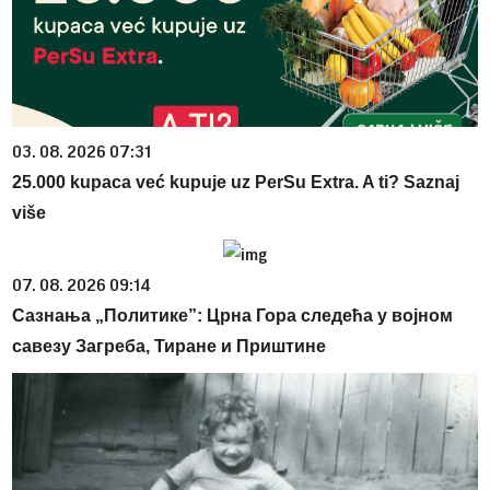
03. 08. 2026 07:31
25.000 kupaca već kupuje uz PerSu Extra. A ti? Saznaj
više
07. 08. 2026 09:14
Сазнања „Политике”: Црна Гора следећа у војном
савезу Загреба, Тиране и Приштине