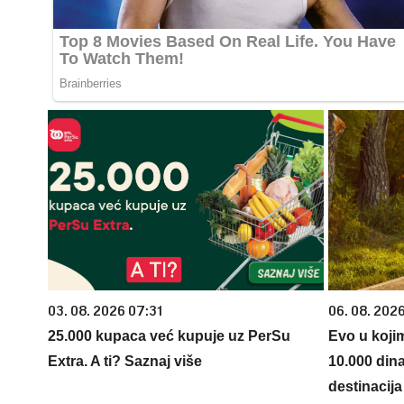
03. 08. 2026 07:31
06. 08. 202
25.000 kupaca već kupuje uz PerSu
Evo u koji
Extra. A ti? Saznaj više
10.000 din
destinacija 