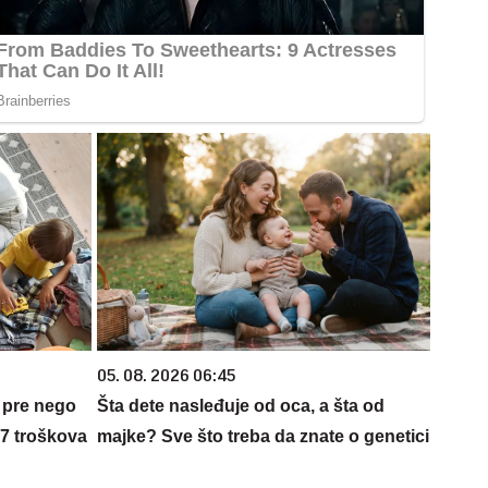
05. 08. 2026 06:45
 pre nego
Šta dete nasleđuje od oca, a šta od
 7 troškova
majke? Sve što treba da znate o genetici