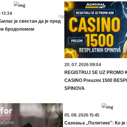
 13:34
илас је свестан да је пред
им бродоломом
20. 07. 2026 08:04
REGISTRUJ SE UZ PROMO 
CASINO Preuzmi 1500 BES
SPINOVA
05. 08. 2026 15:45
Сазнања „Политике”: Ко је