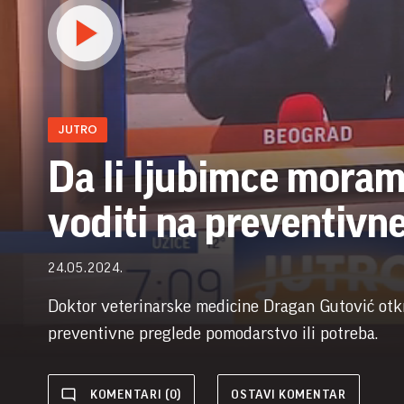
JUTRO
Da li ljubimce mora
voditi na preventivn
24.05.2024.
Doktor veterinarske medicine Dragan Gutović otkri
preventivne preglede pomodarstvo ili potreba.
KOMENTARI (0)
OSTAVI KOMENTAR