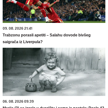
09. 08. 2026 21:41
Trabzonu porasli apetiti – Salahu dovode bivšeg
saigrača iz Liverpula?
06. 08. 2026 09:39