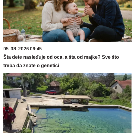
05. 08. 2026 06:45
Šta dete nasleđuje od oca, a šta od majke? Sve što
treba da znate o genetici