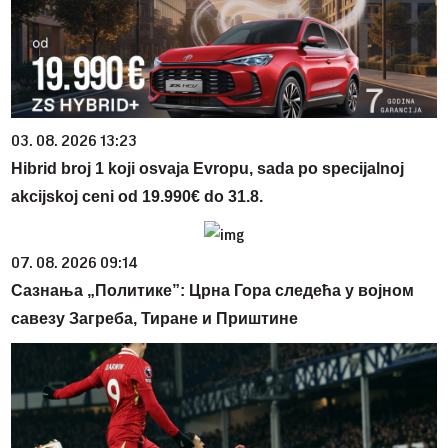
03. 08. 2026 13:23
Hibrid broj 1 koji osvaja Evropu, sada po specijalnoj
akcijskoj ceni od 19.990€ do 31.8.
07. 08. 2026 09:14
Сазнања „Политике”: Црна Гора следећа у војном
савезу Загреба, Тиране и Приштине