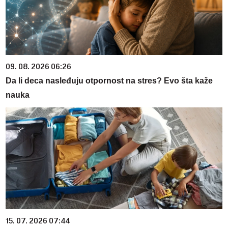
09. 08. 2026 06:26
Da li deca nasleđuju otpornost na stres? Evo šta kaže
nauka
15. 07. 2026 07:44