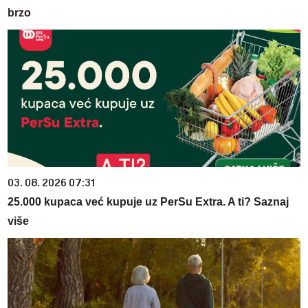
brzo
03. 08. 2026 07:31
25.000 kupaca već kupuje uz PerSu Extra. A ti? Saznaj
više