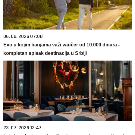
06. 08. 2026 07:08
Evo u kojim banjama važi vaučer od 10.000 dinara -
kompletan spisak destinacija u Srbiji
23. 07. 2026 12:47