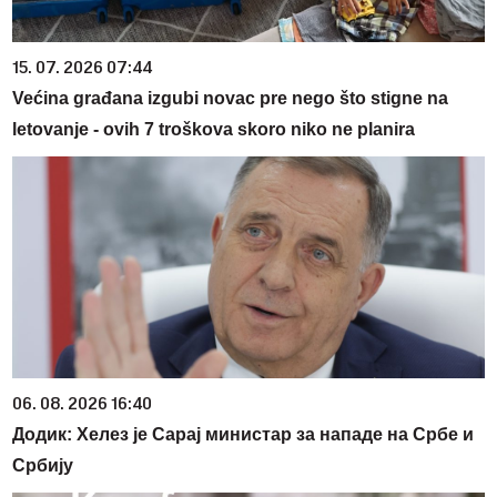
15. 07. 2026 07:44
Većina građana izgubi novac pre nego što stigne na
letovanje - ovih 7 troškova skoro niko ne planira
06. 08. 2026 16:40
Додик: Хелез је Сарај министар за нападе на Србе и
Србију