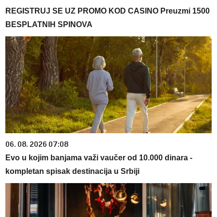
REGISTRUJ SE UZ PROMO KOD CASINO Preuzmi 1500
BESPLATNIH SPINOVA
06. 08. 2026 07:08
Evo u kojim banjama važi vaučer od 10.000 dinara -
kompletan spisak destinacija u Srbiji