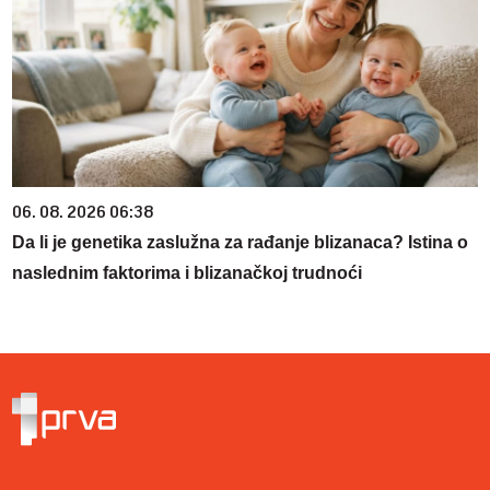
06. 08. 2026 06:38
Da li je genetika zaslužna za rađanje blizanaca? Istina o
naslednim faktorima i blizanačkoj trudnoći