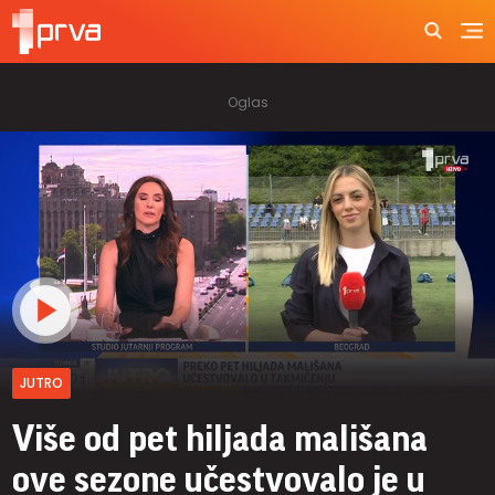
JUTRO
Više od pet hiljada mališana
ove sezone učestvovalo je u