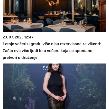
23. 07. 2026 12:47
Letnje večeri u gradu više nisu rezervisane za vikend:
Zašto sve više ljudi bira večeru koja se spontano
pretvori u druženje