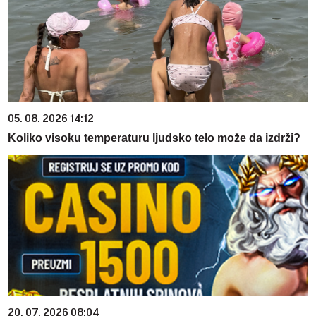
05. 08. 2026 14:12
Koliko visoku temperaturu ljudsko telo može da izdrži?
20. 07. 2026 08:04