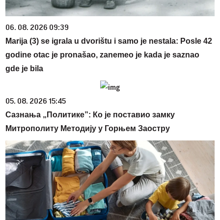
06. 08. 2026 09:39
Marija (3) se igrala u dvorištu i samo je nestala: Posle 42
godine otac je pronašao, zanemeo je kada je saznao
gde je bila
05. 08. 2026 15:45
Сазнања „Политике”: Ко је поставио замку
Митрополиту Методију у Горњем Заостру