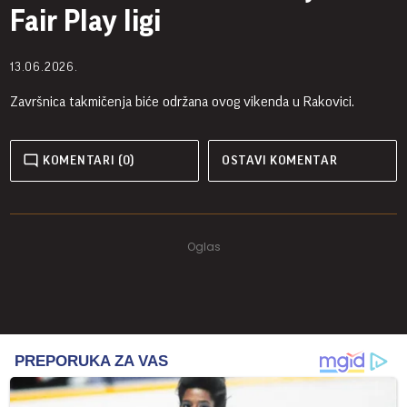
Fair Play ligi
13.06.2026.
Završnica takmičenja biće održana ovog vikenda u Rakovici.
KOMENTARI (0)
OSTAVI KOMENTAR