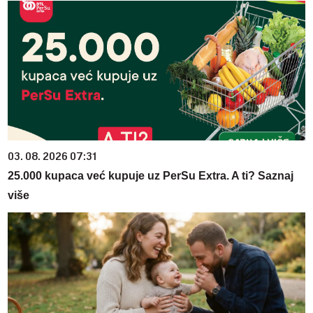
03. 08. 2026 07:31
25.000 kupaca već kupuje uz PerSu Extra. A ti? Saznaj
više