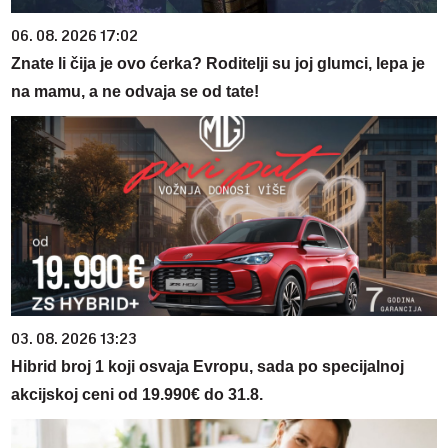
06. 08. 2026 17:02
Znate li čija je ovo ćerka? Roditelji su joj glumci, lepa je
na mamu, a ne odvaja se od tate!
03. 08. 2026 13:23
Hibrid broj 1 koji osvaja Evropu, sada po specijalnoj
akcijskoj ceni od 19.990€ do 31.8.