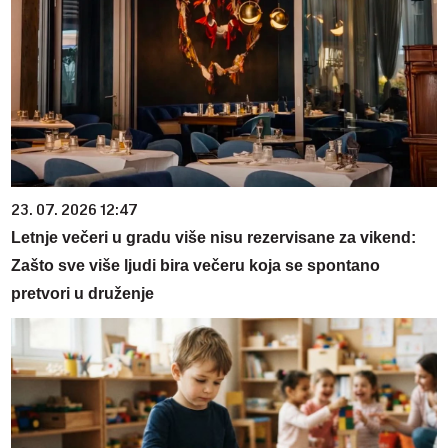
23. 07. 2026 12:47
Letnje večeri u gradu više nisu rezervisane za vikend:
Zašto sve više ljudi bira večeru koja se spontano
pretvori u druženje