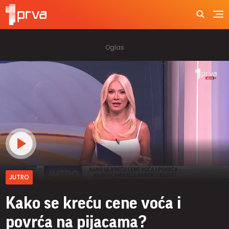
JUTRO
Kako se kreću cene voća i
povrća na pijacama?