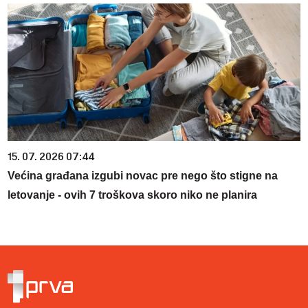
15. 07. 2026 07:44
Većina građana izgubi novac pre nego što stigne na
letovanje - ovih 7 troškova skoro niko ne planira