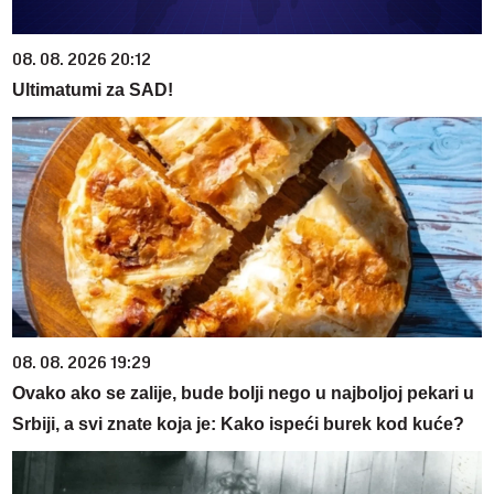
08. 08. 2026 20:12
Ultimatumi za SAD!
08. 08. 2026 19:29
Ovako ako se zalije, bude bolji nego u najboljoj pekari u
Srbiji, a svi znate koja je: Kako ispeći burek kod kuće?