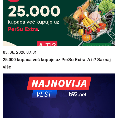
03. 08. 2026 07:31
25.000 kupaca već kupuje uz PerSu Extra. A ti? Saznaj
više