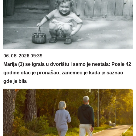
06. 08. 2026 09:39
Marija (3) se igrala u dvorištu i samo je nestala: Posle 42
godine otac je pronašao, zanemeo je kada je saznao
gde je bila