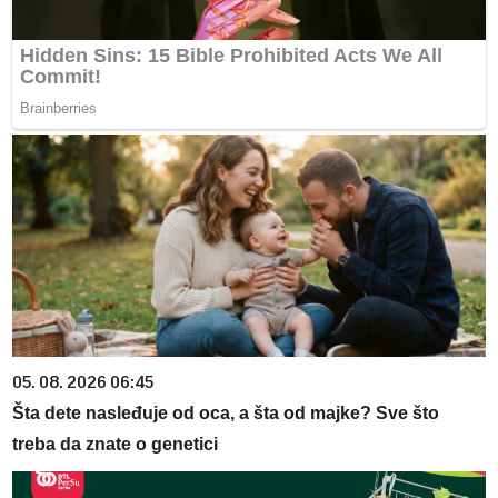
05. 08. 2026 06:45
Šta dete nasleđuje od oca, a šta od majke? Sve što
treba da znate o genetici