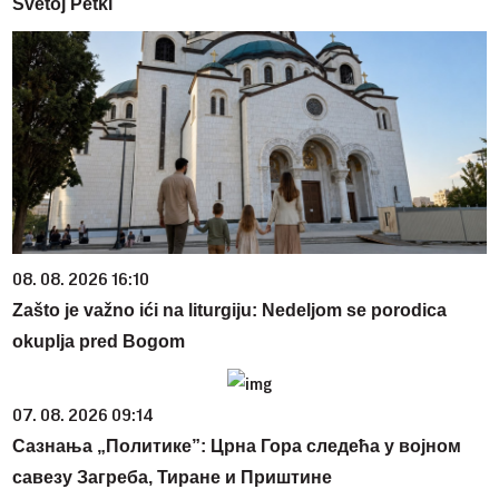
Svetoj Petki
08. 08. 2026 16:10
Zašto je važno ići na liturgiju: Nedeljom se porodica
okuplja pred Bogom
07. 08. 2026 09:14
Сазнања „Политике”: Црна Гора следећа у војном
савезу Загреба, Тиране и Приштине