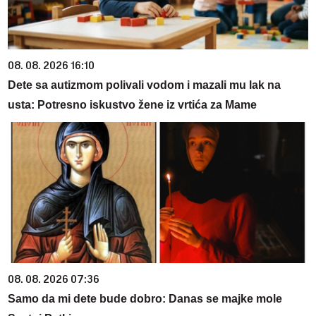
08. 08. 2026 16:10
Dete sa autizmom polivali vodom i mazali mu lak na
usta: Potresno iskustvo žene iz vrtića za Mame
08. 08. 2026 07:36
Samo da mi dete bude dobro: Danas se majke mole