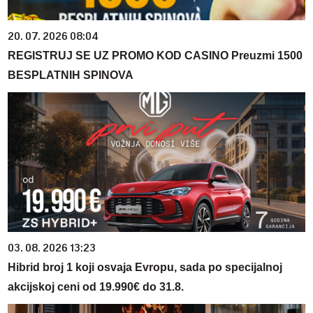
20. 07. 2026 08:04
REGISTRUJ SE UZ PROMO KOD CASINO Preuzmi 1500
BESPLATNIH SPINOVA
03. 08. 2026 13:23
Hibrid broj 1 koji osvaja Evropu, sada po specijalnoj
akcijskoj ceni od 19.990€ do 31.8.