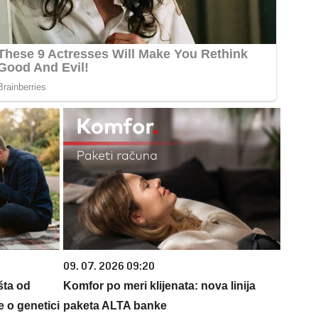
09. 07. 2026 09:20
šta od
Komfor po meri klijenata: nova linija
 o genetici
paketa ALTA banke