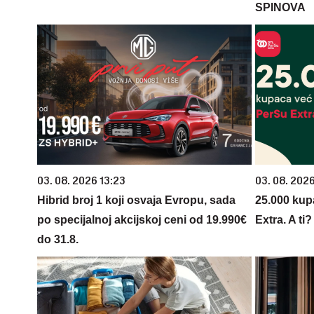
SPINOVA
03. 08. 2026 13:23
03. 08. 202
Hibrid broj 1 koji osvaja Evropu, sada
25.000 kup
po specijalnoj akcijskoj ceni od 19.990€
Extra. A ti
do 31.8.