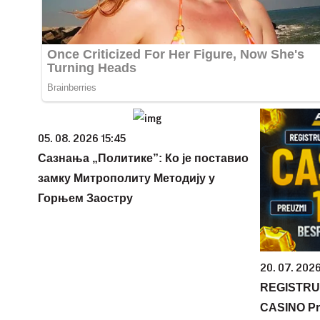
05. 08. 2026 15:45
Сазнања „Политике”: Ко је поставио
замку Митрополиту Методију у
Горњем Заостру
20. 07. 202
REGISTRU
CASINO Pr