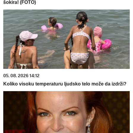
šokira! (FOTO)
05. 08. 2026 14:12
Koliko visoku temperaturu ljudsko telo može da izdrži?