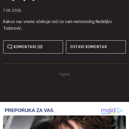
7.06.2026.
Kakvo nas vreme očekuje reći će nam meteorolog Nedeljko
Todorović.
KOMENTARI (0)
OSTAVI KOMENTAR