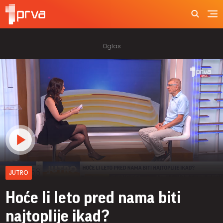
JUTRO
Hoće li leto pred nama biti
najtoplije ikad?