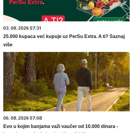
03. 08. 2026 07:31
25.000 kupaca već kupuje uz PerSu Extra. A ti? Saznaj
više
06. 08. 2026 07:08
Evo u kojim banjama važi vaučer od 10.000 dinara -