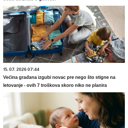
15. 07. 2026 07:44
Većina građana izgubi novac pre nego što stigne na
letovanje - ovih 7 troškova skoro niko ne planira