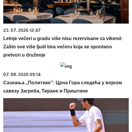
23. 07. 2026 12:47
Letnje večeri u gradu više nisu rezervisane za vikend:
Zašto sve više ljudi bira večeru koja se spontano
pretvori u druženje
07. 08. 2026 09:14
Сазнања „Политике”: Црна Гора следећа у војном
савезу Загреба, Тиране и Приштине