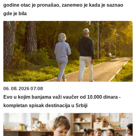
godine otac je pronašao, zanemeo je kada je saznao
gde je bila
06. 08. 2026 07:08
Evo u kojim banjama važi vaučer od 10.000 dinara -
kompletan spisak destinacija u Srbiji