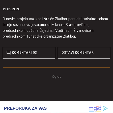
19.05.2026.
O novim projektima, kao i šta će Zlatibor ponuditi turistima tokom
letnje sezone razgovaramo sa Milanom Stamatovićem,
predsednikom opštine Čajetina i Vladimirom Živanovićem,
predsednikom Turističke organizacije Zlatibor.
KOMENTARI (0)
OSTAVI KOMENTAR