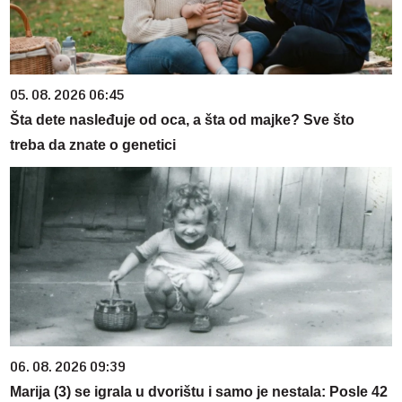
05. 08. 2026 06:45
Šta dete nasleđuje od oca, a šta od majke? Sve što
treba da znate o genetici
06. 08. 2026 09:39
Marija (3) se igrala u dvorištu i samo je nestala: Posle 42