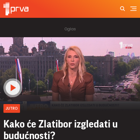
JUTRO
Kako će Zlatibor izgledati u
budućnosti?