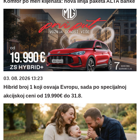
Komfor po meri klijenata: nova linija paketa ALTA banke
03. 08. 2026 13:23
Hibrid broj 1 koji osvaja Evropu, sada po specijalnoj
akcijskoj ceni od 19.990€ do 31.8.