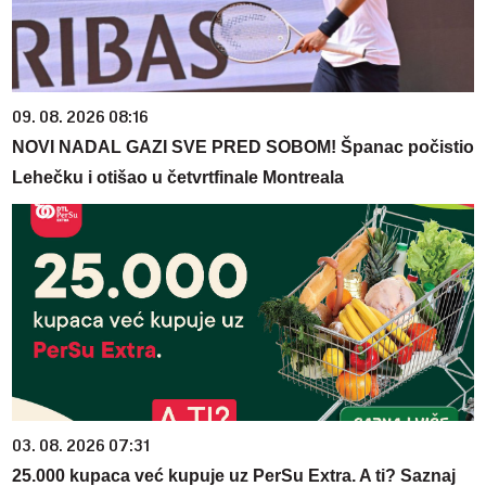
09. 08. 2026 08:16
NOVI NADAL GAZI SVE PRED SOBOM! Španac počistio
Lehečku i otišao u četvrtfinale Montreala
03. 08. 2026 07:31
25.000 kupaca već kupuje uz PerSu Extra. A ti? Saznaj