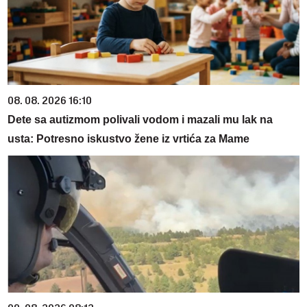
08. 08. 2026 16:10
Dete sa autizmom polivali vodom i mazali mu lak na
usta: Potresno iskustvo žene iz vrtića za Mame