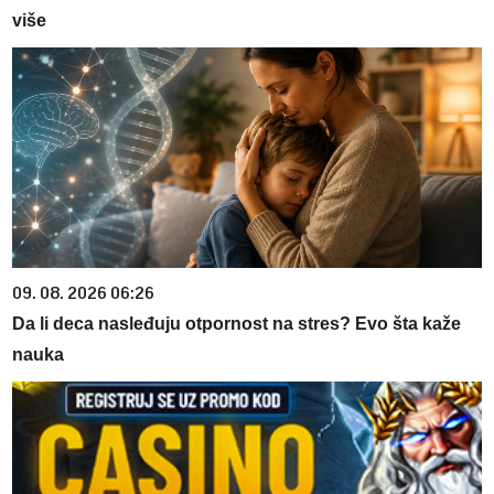
više
09. 08. 2026 06:26
Da li deca nasleđuju otpornost na stres? Evo šta kaže
nauka