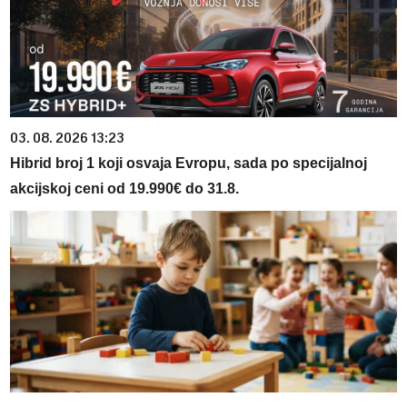
03. 08. 2026 13:23
Hibrid broj 1 koji osvaja Evropu, sada po specijalnoj
akcijskoj ceni od 19.990€ do 31.8.