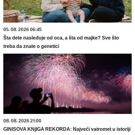
05. 08. 2026 06:45
Šta dete nasleđuje od oca, a šta od majke? Sve što
treba da znate o genetici
08. 08. 2026 21:00
GINISOVA KNjIGA REKORDA: Najveći vatromet u istoriji