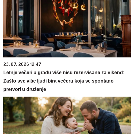
23. 07. 2026 12:47
Letnje večeri u gradu više nisu rezervisane za vikend:
Zašto sve više ljudi bira večeru koja se spontano
pretvori u druženje