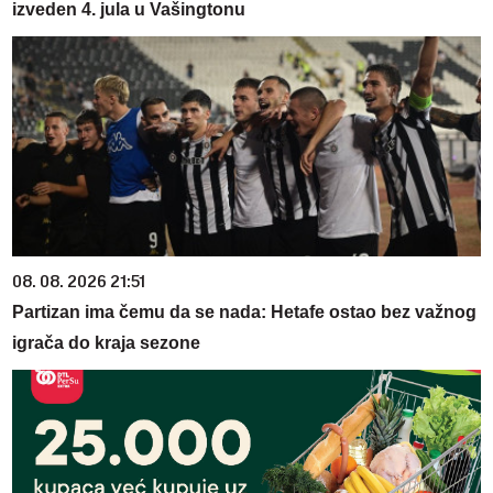
izveden 4. jula u Vašingtonu
08. 08. 2026 21:51
Partizan ima čemu da se nada: Hetafe ostao bez važnog
igrača do kraja sezone