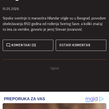
15.05.2026.
Srpske svetinje iz manastira Hilandar stigle su u Beograd, povodom
obeležavanja 850 godina od rođenja Svetog Save, a koliki značaj
to ima za vernike, govorio je jerej Stevan Jovanović.
KOMENTARI (0)
OSTAVI KOMENTAR