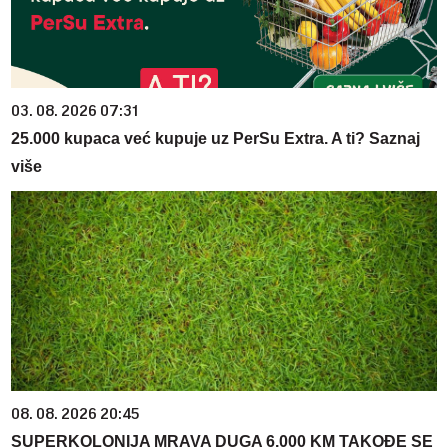
03. 08. 2026 07:31
25.000 kupaca već kupuje uz PerSu Extra. A ti? Saznaj
više
08. 08. 2026 20:45
SUPERKOLONIJA MRAVA DUGA 6.000 KM TAKOĐE SE