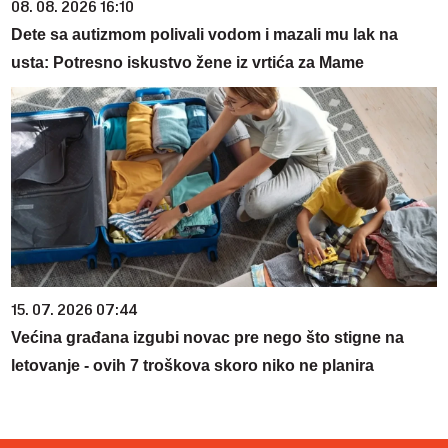
08. 08. 2026 16:10
Dete sa autizmom polivali vodom i mazali mu lak na
usta: Potresno iskustvo žene iz vrtića za Mame
15. 07. 2026 07:44
Većina građana izgubi novac pre nego što stigne na
letovanje - ovih 7 troškova skoro niko ne planira