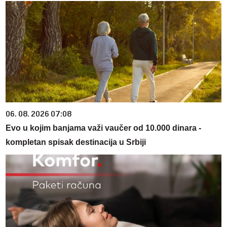
06. 08. 2026 07:08
Evo u kojim banjama važi vaučer od 10.000 dinara -
kompletan spisak destinacija u Srbiji