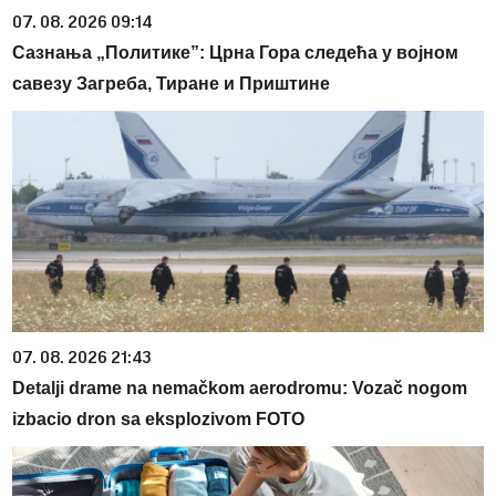
07. 08. 2026 09:14
Сазнања „Политике”: Црна Гора следећа у војном
савезу Загреба, Тиране и Приштине
07. 08. 2026 21:43
Detalji drame na nemačkom aerodromu: Vozač nogom
izbacio dron sa eksplozivom FOTO