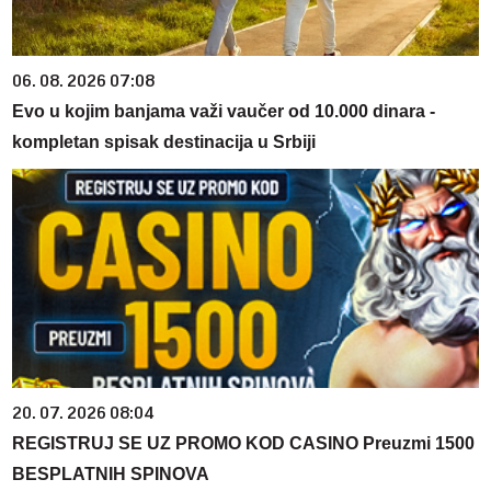
06. 08. 2026 07:08
Evo u kojim banjama važi vaučer od 10.000 dinara -
kompletan spisak destinacija u Srbiji
20. 07. 2026 08:04
REGISTRUJ SE UZ PROMO KOD CASINO Preuzmi 1500
BESPLATNIH SPINOVA