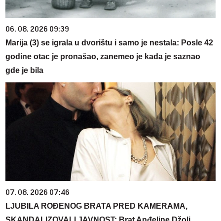
06. 08. 2026 09:39
Marija (3) se igrala u dvorištu i samo je nestala: Posle 42
godine otac je pronašao, zanemeo je kada je saznao
gde je bila
07. 08. 2026 07:46
LJUBILA ROĐENOG BRATA PRED KAMERAMA,
SKANDALIZOVALI JAVNOST: Brat Anđeline Džoli