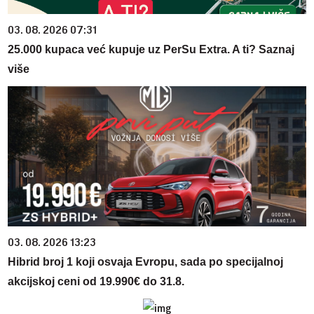
03. 08. 2026 07:31
25.000 kupaca već kupuje uz PerSu Extra. A ti? Saznaj
više
03. 08. 2026 13:23
Hibrid broj 1 koji osvaja Evropu, sada po specijalnoj
akcijskoj ceni od 19.990€ do 31.8.