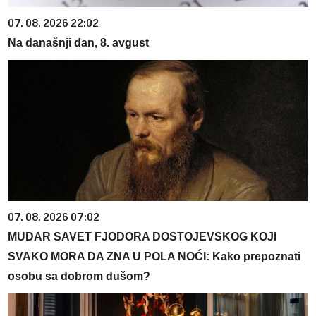
07. 08. 2026 22:02
Na današnji dan, 8. avgust
07. 08. 2026 07:02
MUDAR SAVET FJODORA DOSTOJEVSKOG KOJI
SVAKO MORA DA ZNA U POLA NOĆI: Kako prepoznati
osobu sa dobrom dušom?