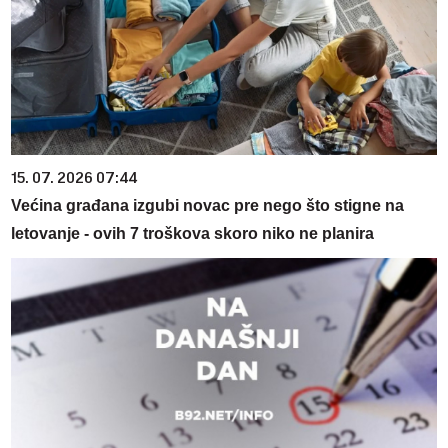
15. 07. 2026 07:44
Većina građana izgubi novac pre nego što stigne na
letovanje - ovih 7 troškova skoro niko ne planira