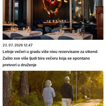
23. 07. 2026 12:47
Letnje večeri u gradu više nisu rezervisane za vikend:
Zašto sve više ljudi bira večeru koja se spontano
pretvori u druženje