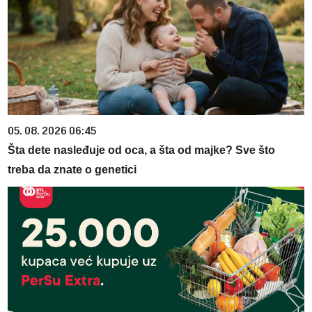
05. 08. 2026 06:45
Šta dete nasleđuje od oca, a šta od majke? Sve što
treba da znate o genetici