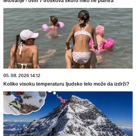
letovanje - ovih 7 troškova skoro niko ne planira
05. 08. 2026 14:12
Koliko visoku temperaturu ljudsko telo može da izdrži?