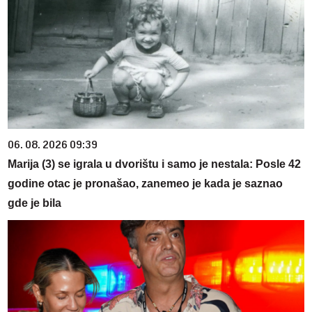
06. 08. 2026 09:39
Marija (3) se igrala u dvorištu i samo je nestala: Posle 42
godine otac je pronašao, zanemeo je kada je saznao
gde je bila