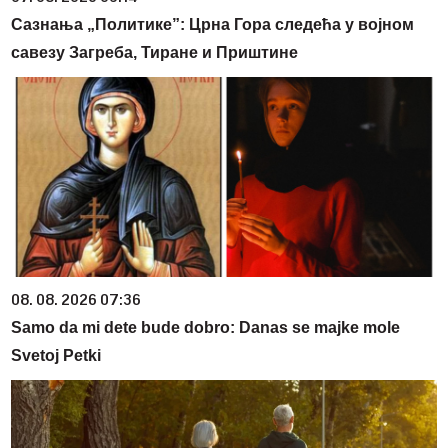
Сазнања „Политике”: Црна Гора следећа у војном
савезу Загреба, Тиране и Приштине
08. 08. 2026 07:36
Samo da mi dete bude dobro: Danas se majke mole
Svetoj Petki