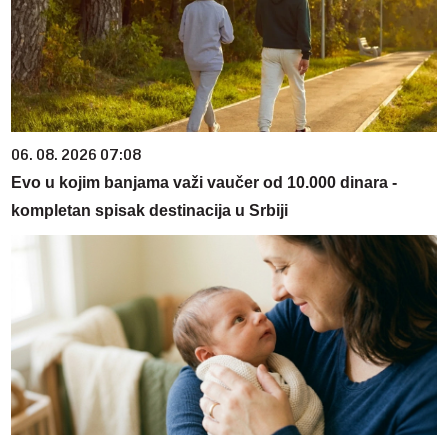
06. 08. 2026 07:08
Evo u kojim banjama važi vaučer od 10.000 dinara -
kompletan spisak destinacija u Srbiji