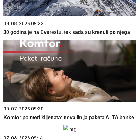
08. 08. 2026 09:22
30 godina je na Everestu, tek sada su krenuli po njega
09. 07. 2026 09:20
Komfor po meri klijenata: nova linija paketa ALTA banke
07. 08. 2026 09:14