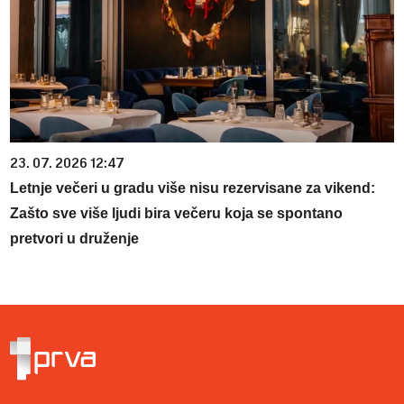
23. 07. 2026 12:47
Letnje večeri u gradu više nisu rezervisane za vikend:
Zašto sve više ljudi bira večeru koja se spontano
pretvori u druženje