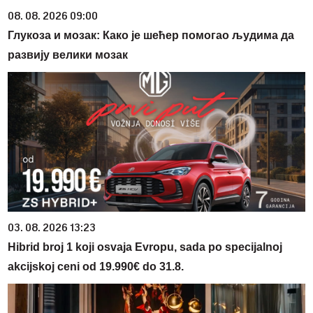
08. 08. 2026 09:00
Глукоза и мозак: Како је шећер помогао људима да
развију велики мозак
03. 08. 2026 13:23
Hibrid broj 1 koji osvaja Evropu, sada po specijalnoj
akcijskoj ceni od 19.990€ do 31.8.