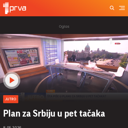
JUTRO
Plan za Srbiju u pet tačaka
8.05.2026.