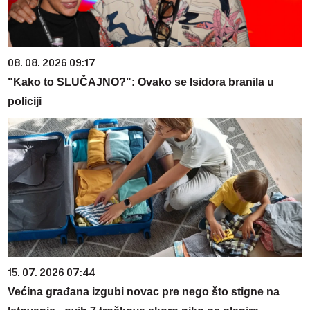
08. 08. 2026 09:17
"Kako to SLUČAJNO?": Ovako se Isidora branila u
policiji
15. 07. 2026 07:44
Većina građana izgubi novac pre nego što stigne na