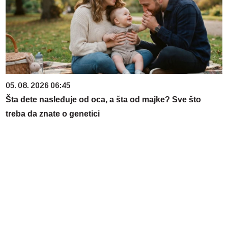
05. 08. 2026 06:45
Šta dete nasleđuje od oca, a šta od majke? Sve što
treba da znate o genetici