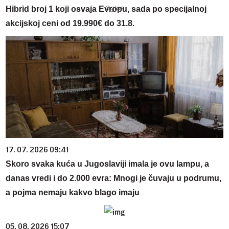
Hibrid broj 1 koji osvaja Evropu, sada po specijalnoj
akcijskoj ceni od 19.990€ do 31.8.
17. 07. 2026 09:41
Skoro svaka kuća u Jugoslaviji imala je ovu lampu, a
danas vredi i do 2.000 evra: Mnogi je čuvaju u podrumu,
a pojma nemaju kakvo blago imaju
05. 08. 2026 15:07