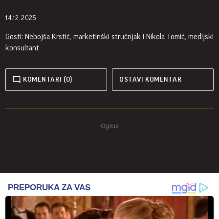
14.12.2025.
Gosti: Nebojša Krstić, marketinški stručnjak i Nikola Tomić, medijski
konsultant
KOMENTARI (0)
OSTAVI KOMENTAR