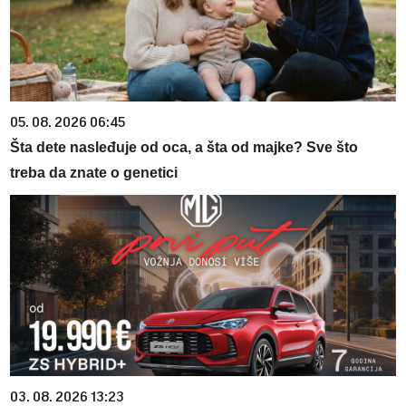
05. 08. 2026 06:45
Šta dete nasleđuje od oca, a šta od majke? Sve što
treba da znate o genetici
03. 08. 2026 13:23