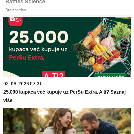
03. 08. 2026 07:31
25.000 kupaca već kupuje uz PerSu Extra. A ti? Saznaj
više