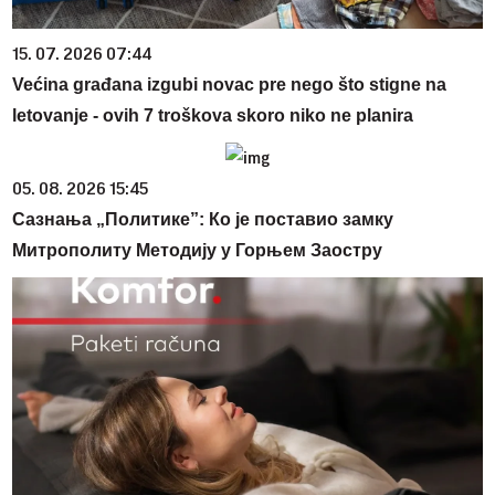
15. 07. 2026 07:44
Većina građana izgubi novac pre nego što stigne na
letovanje - ovih 7 troškova skoro niko ne planira
05. 08. 2026 15:45
Сазнања „Политике”: Ко је поставио замку
Митрополиту Методију у Горњем Заостру