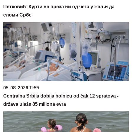
Петковић: Курти не преза ни од чега у жељи да
сломи Србе
05. 08. 2026 11:59
Centralna Srbija dobija bolnicu od čak 12 spratova -
država ulaže 85 miliona evra