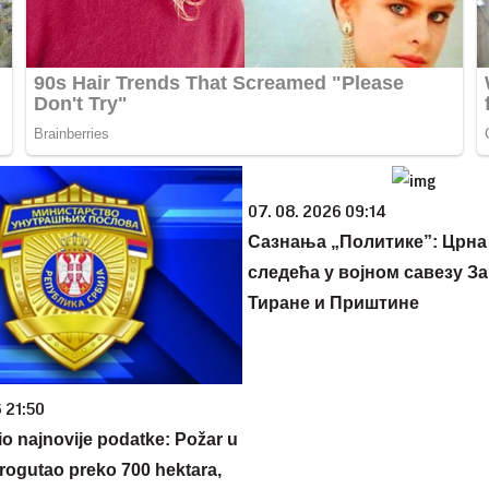
07. 08. 2026 09:14
Сазнања „Политике”: Црна
следећа у војном савезу За
Тиране и Приштине
 21:50
o najnovije podatke: Požar u
ogutao preko 700 hektara,