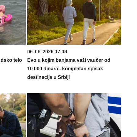
06. 08. 2026 07:08
udsko telo
Evo u kojim banjama važi vaučer od
10.000 dinara - kompletan spisak
destinacija u Srbiji