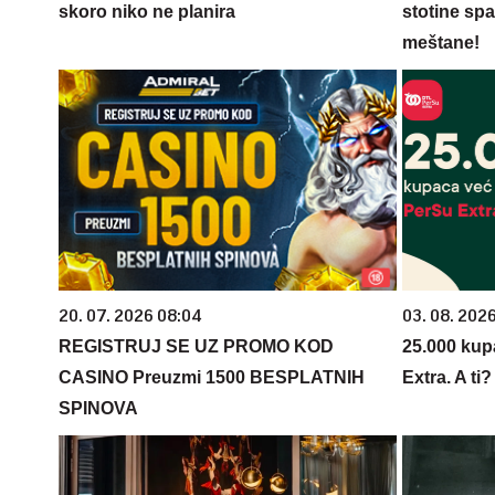
skoro niko ne planira
stotine spa
meštane!
20. 07. 2026 08:04
03. 08. 202
REGISTRUJ SE UZ PROMO KOD
25.000 kup
CASINO Preuzmi 1500 BESPLATNIH
Extra. A ti
SPINOVA