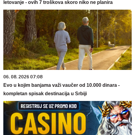
letovanje - ovih 7 troškova skoro niko ne planira
06. 08. 2026 07:08
Evo u kojim banjama važi vaučer od 10.000 dinara -
kompletan spisak destinacija u Srbiji