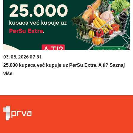
03. 08. 2026 07:31
25.000 kupaca već kupuje uz PerSu Extra. A ti? Saznaj
više