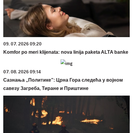
09. 07. 2026 09:20
Komfor po meri klijenata: nova linija paketa ALTA banke
07. 08. 2026 09:14
Сазнања „Политике”: Црна Гора следећа у војном
савезу Загреба, Тиране и Приштине