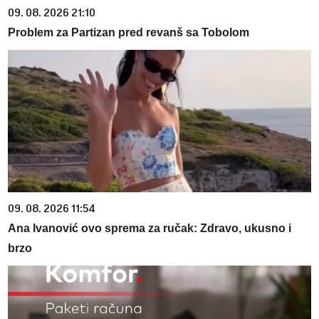
09. 08. 2026 21:10
Problem za Partizan pred revanš sa Tobolom
09. 08. 2026 11:54
Ana Ivanović ovo sprema za ručak: Zdravo, ukusno i
brzo