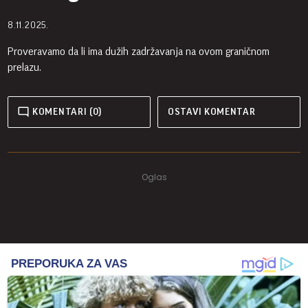
8.11.2025.
Proveravamo da li ima dužih zadržavanja na ovom graničnom
prelazu.
KOMENTARI (0)
OSTAVI KOMENTAR