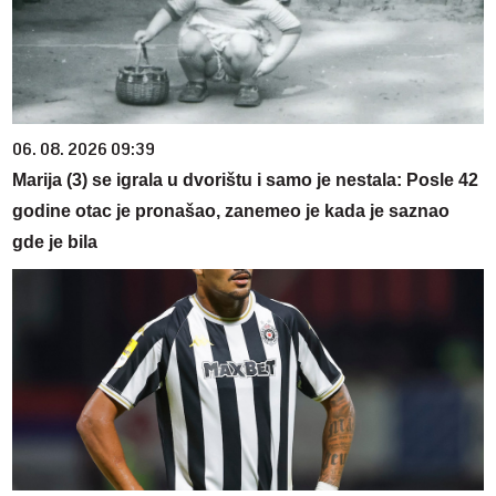
06. 08. 2026 09:39
Marija (3) se igrala u dvorištu i samo je nestala: Posle 42
godine otac je pronašao, zanemeo je kada je saznao
gde je bila