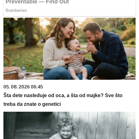
05. 08. 2026 06:45
Šta dete nasleđuje od oca, a šta od majke? Sve što
treba da znate o genetici