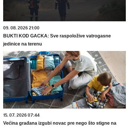
09. 08. 2026 21:00
BUKTI KOD GACKA: Sve raspoložive vatrogasne
jedinice na terenu
15. 07. 2026 07:44
Većina građana izgubi novac pre nego što stigne na