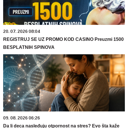
20. 07. 2026 08:04
REGISTRUJ SE UZ PROMO KOD CASINO Preuzmi 1500
BESPLATNIH SPINOVA
09. 08. 2026 06:26
Da li deca nasleđuju otpornost na stres? Evo šta kaže