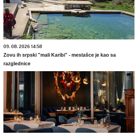
09. 08. 2026 14:58
Zovu ih srpski "mali Karibi" - mestašce je kao sa
razglednice