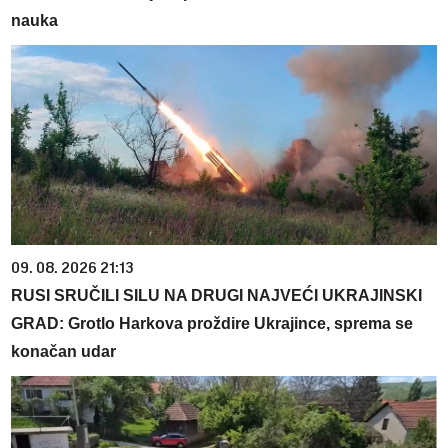
nauka
09. 08. 2026 21:13
RUSI SRUČILI SILU NA DRUGI NAJVEĆI UKRAJINSKI
GRAD: Grotlo Harkova proždire Ukrajince, sprema se
konačan udar