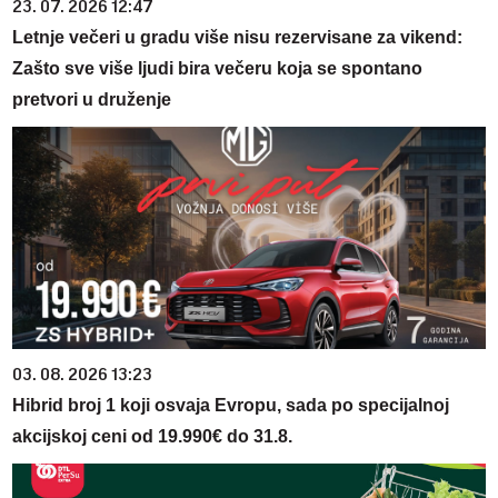
23. 07. 2026 12:47
Letnje večeri u gradu više nisu rezervisane za vikend:
Zašto sve više ljudi bira večeru koja se spontano
pretvori u druženje
03. 08. 2026 13:23
Hibrid broj 1 koji osvaja Evropu, sada po specijalnoj
akcijskoj ceni od 19.990€ do 31.8.