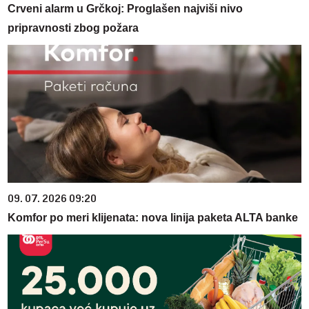
Crveni alarm u Grčkoj: Proglašen najviši nivo
pripravnosti zbog požara
09. 07. 2026 09:20
Komfor po meri klijenata: nova linija paketa ALTA banke