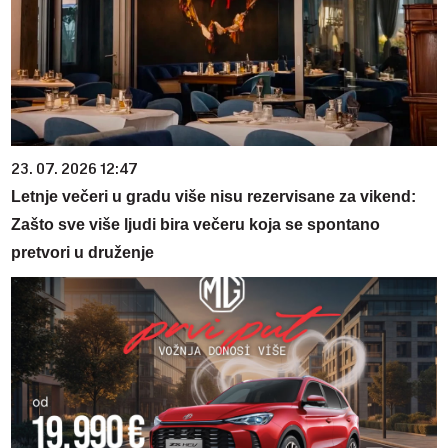
23. 07. 2026 12:47
Letnje večeri u gradu više nisu rezervisane za vikend:
Zašto sve više ljudi bira večeru koja se spontano
pretvori u druženje