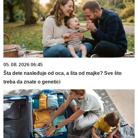
05. 08. 2026 06:45
Šta dete nasleđuje od oca, a šta od majke? Sve što
treba da znate o genetici