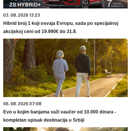
03. 08. 2026 13:23
Hibrid broj 1 koji osvaja Evropu, sada po specijalnoj
akcijskoj ceni od 19.990€ do 31.8.
06. 08. 2026 07:08
Evo u kojim banjama važi vaučer od 10.000 dinara -
kompletan spisak destinacija u Srbiji