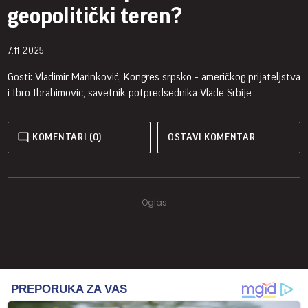
geopolitički teren?
7.11.2025.
Gosti: Vladimir Marinković, Kongres srpsko - američkog prijateljstva
i Ibro Ibrahimovic, savetnik potpredsednika Vlade Srbije
KOMENTARI (0)
OSTAVI KOMENTAR