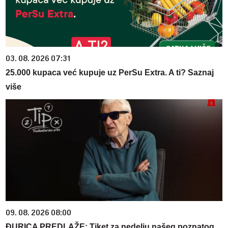
03. 08. 2026 07:31
25.000 kupaca već kupuje uz PerSu Extra. A ti? Saznaj
više
09. 08. 2026 08:00
ĐURICA PREDLAŽE: Tiket za nedelju našeg poznatog