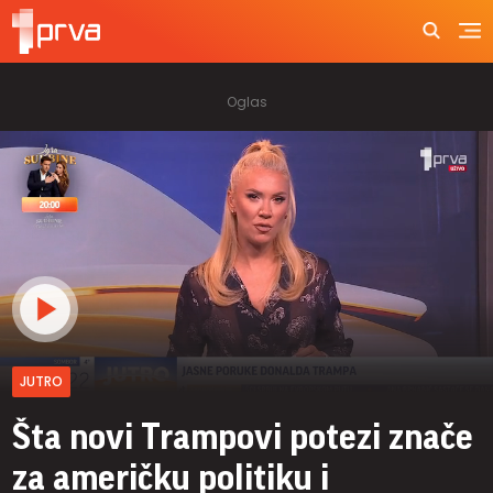
JUTRO
Šta novi Trampovi potezi znače
za američku politiku i