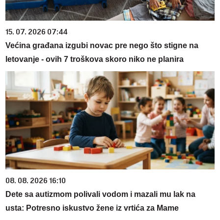
15. 07. 2026 07:44
Većina građana izgubi novac pre nego što stigne na
letovanje - ovih 7 troškova skoro niko ne planira
08. 08. 2026 16:10
Dete sa autizmom polivali vodom i mazali mu lak na
usta: Potresno iskustvo žene iz vrtića za Mame