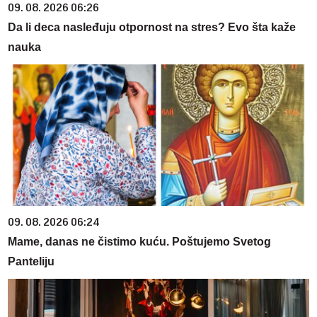
09. 08. 2026 06:26
Da li deca nasleđuju otpornost na stres? Evo šta kaže
nauka
09. 08. 2026 06:24
Mame, danas ne čistimo kuću. Poštujemo Svetog
Panteliju