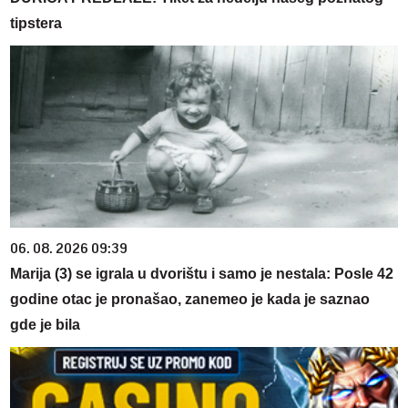
tipstera
06. 08. 2026 09:39
Marija (3) se igrala u dvorištu i samo je nestala: Posle 42
godine otac je pronašao, zanemeo je kada je saznao
gde je bila