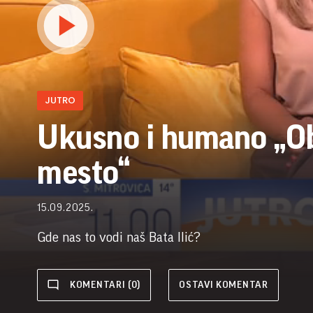
JUTRO
Ukusno i humano „Ob
mesto“
15.09.2025.
Gde nas to vodi naš Bata Ilić?
KOMENTARI (0)
OSTAVI KOMENTAR