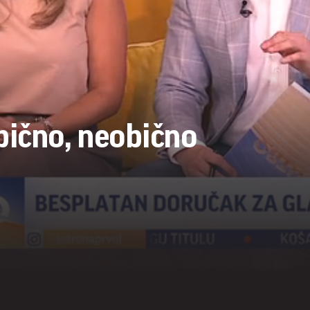
ično, neobično