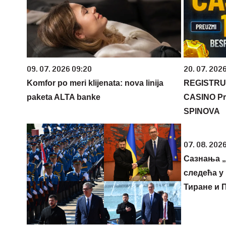
09. 07. 2026 09:20
20. 07. 202
Komfor po meri klijenata: nova linija
REGISTRU
paketa ALTA banke
CASINO Pr
SPINOVA
07. 08. 2026
Сазнања „
следећа у 
Тиране и 