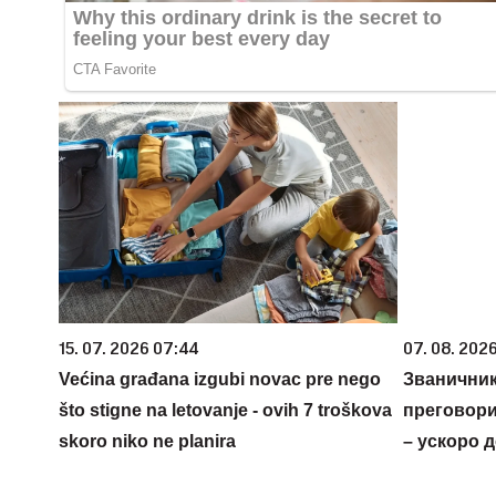
15. 07. 2026 07:44
07. 08. 2026
Većina građana izgubi novac pre nego
Званичник
što stigne na letovanje - ovih 7 troškova
преговори
skoro niko ne planira
– ускоро 