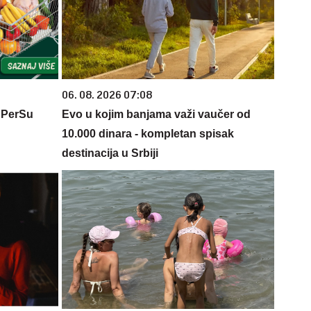
06. 08. 2026 07:08
 PerSu
Evo u kojim banjama važi vaučer od
10.000 dinara - kompletan spisak
destinacija u Srbiji