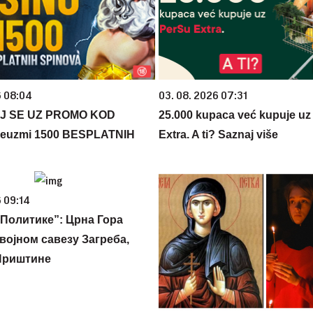
6 08:04
03. 08. 2026 07:31
J SE UZ PROMO KOD
25.000 kupaca već kupuje uz
euzmi 1500 BESPLATNIH
Extra. A ti? Saznaj više
 09:14
Политике”: Црна Гора
војном савезу Загреба,
Приштине