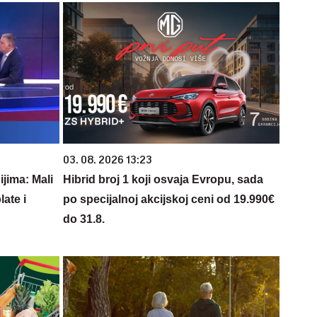
03. 08. 2026 13:23
jima: Mali
Hibrid broj 1 koji osvaja Evropu, sada
late i
po specijalnoj akcijskoj ceni od 19.990€
do 31.8.