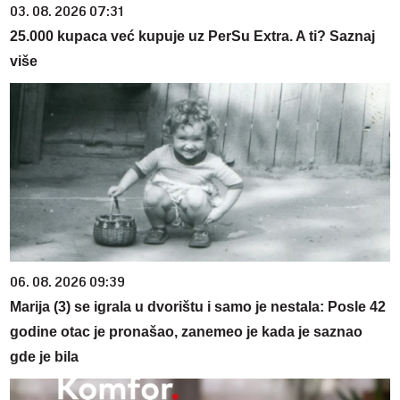
03. 08. 2026 07:31
25.000 kupaca već kupuje uz PerSu Extra. A ti? Saznaj
više
06. 08. 2026 09:39
Marija (3) se igrala u dvorištu i samo je nestala: Posle 42
godine otac je pronašao, zanemeo je kada je saznao
gde je bila