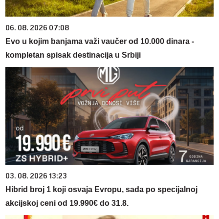
06. 08. 2026 07:08
Evo u kojim banjama važi vaučer od 10.000 dinara -
kompletan spisak destinacija u Srbiji
03. 08. 2026 13:23
Hibrid broj 1 koji osvaja Evropu, sada po specijalnoj
akcijskoj ceni od 19.990€ do 31.8.