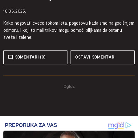
16.06.2025.
Kako negovati cveće tokom leta, pogotovu kada smo na godišnjem
odmoru, i koji to mali trikovi mogu pomoći biljkama da ostanu
sveže i zelene.
KOMENTARI (0)
OSTAVI KOMENTAR