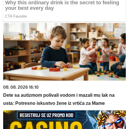
08. 08. 2026 16:10
Dete sa autizmom polivali vodom i mazali mu lak na
usta: Potresno iskustvo žene iz vrtića za Mame