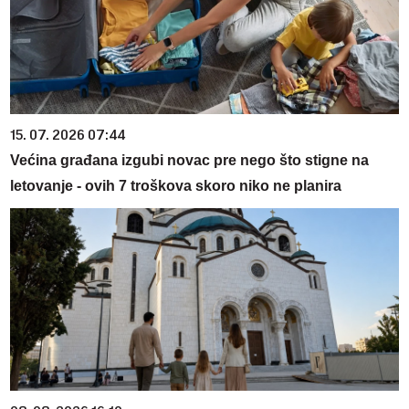
15. 07. 2026 07:44
Većina građana izgubi novac pre nego što stigne na
letovanje - ovih 7 troškova skoro niko ne planira