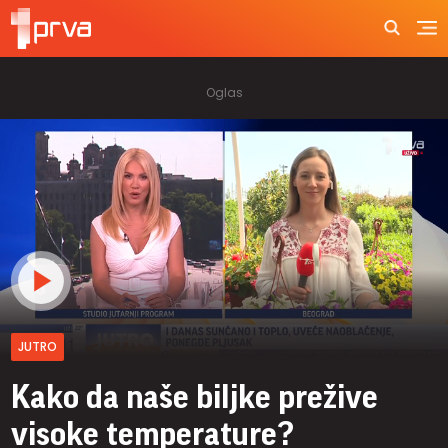
JUTRO
Kako da naše biljke prežive
visoke temperature?