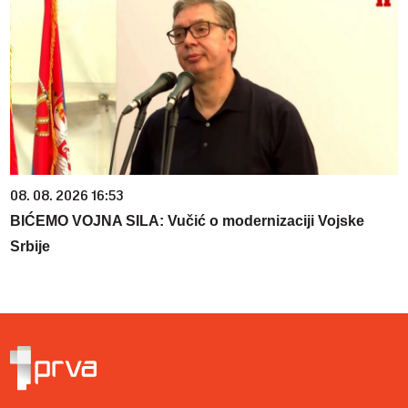
08. 08. 2026 16:53
BIĆEMO VOJNA SILA: Vučić o modernizaciji Vojske
Srbije