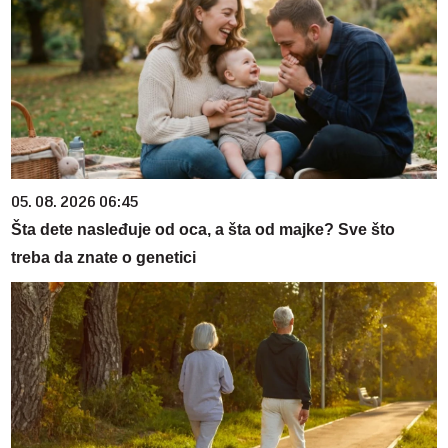
05. 08. 2026 06:45
Šta dete nasleđuje od oca, a šta od majke? Sve što
treba da znate o genetici