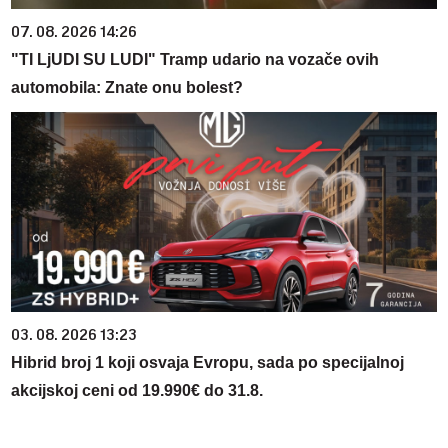
07. 08. 2026 14:26
"TI LjUDI SU LUDI" Tramp udario na vozače ovih
automobila: Znate onu bolest?
03. 08. 2026 13:23
Hibrid broj 1 koji osvaja Evropu, sada po specijalnoj
akcijskoj ceni od 19.990€ do 31.8.