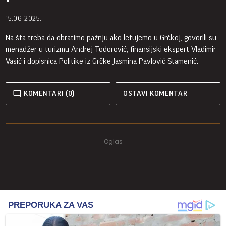
15.06.2025.
Na šta treba da obratimo pažnju ako letujemo u Grčkoj, govorili su
menadžer u turizmu Andrej Todorović, finansijski ekspert Vladimir
Vasić i dopisnica Politike iz Grčke Jasmina Pavlović Stamenić.
KOMENTARI (0)
OSTAVI KOMENTAR