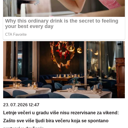
23. 07. 2026 12:47
Letnje večeri u gradu više nisu rezervisane za vikend:
Zašto sve više ljudi bira večeru koja se spontano