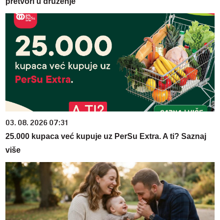
pretvori u druženje
03. 08. 2026 07:31
25.000 kupaca već kupuje uz PerSu Extra. A ti? Saznaj
više