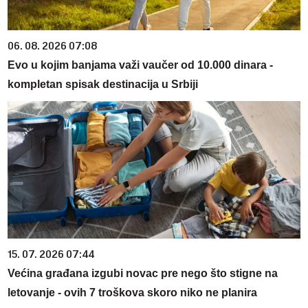
06. 08. 2026 07:08
Evo u kojim banjama važi vaučer od 10.000 dinara -
kompletan spisak destinacija u Srbiji
15. 07. 2026 07:44
Većina građana izgubi novac pre nego što stigne na
letovanje - ovih 7 troškova skoro niko ne planira