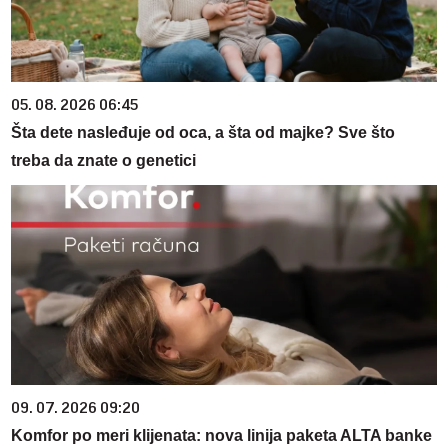
05. 08. 2026 06:45
Šta dete nasleđuje od oca, a šta od majke? Sve što
treba da znate o genetici
09. 07. 2026 09:20
Komfor po meri klijenata: nova linija paketa ALTA banke