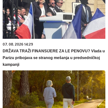
07. 08. 2026 14:29
DRŽAVA TRAŽI FINANSIJERE ZA LE PENOVU? Vlada u
Parizu pribojava se stranog mešanja u predsedničkoj
kampanji