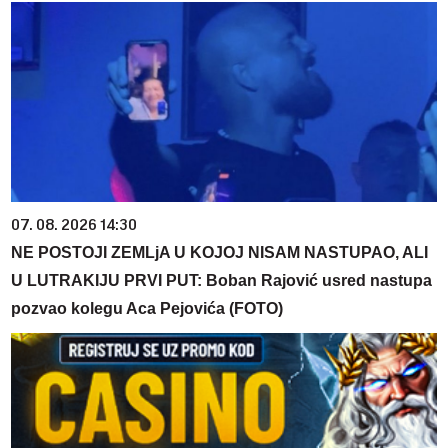
07. 08. 2026 14:30
NE POSTOJI ZEMLjA U KOJOJ NISAM NASTUPAO, ALI
U LUTRAKIJU PRVI PUT: Boban Rajović usred nastupa
pozvao kolegu Aca Pejovića (FOTO)