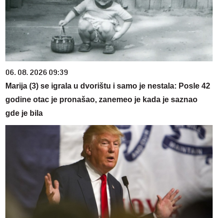
06. 08. 2026 09:39
Marija (3) se igrala u dvorištu i samo je nestala: Posle 42
godine otac je pronašao, zanemeo je kada je saznao
gde je bila