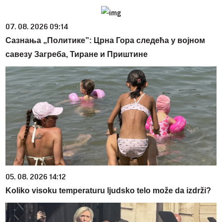
07. 08. 2026 09:14
Сазнања „Политике”: Црна Гора следећа у војном
савезу Загреба, Тиране и Приштине
05. 08. 2026 14:12
Koliko visoku temperaturu ljudsko telo može da izdrži?