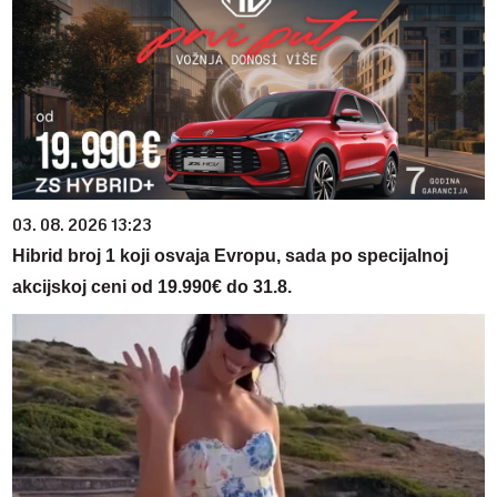
03. 08. 2026 13:23
Hibrid broj 1 koji osvaja Evropu, sada po specijalnoj
akcijskoj ceni od 19.990€ do 31.8.