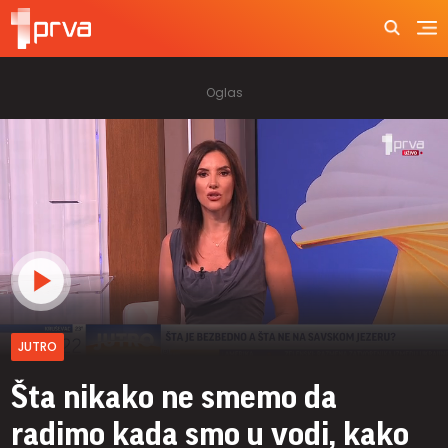
JUTRO
Šta nikako ne smemo da
radimo kada smo u vodi, kako