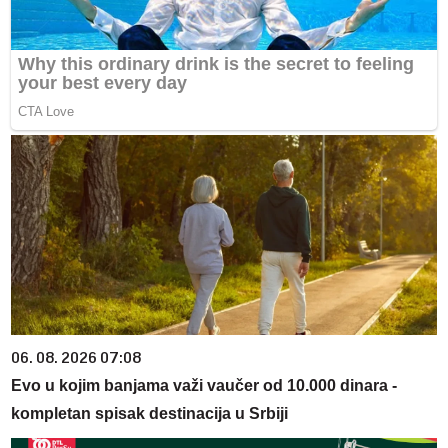
06. 08. 2026 07:08
Evo u kojim banjama važi vaučer od 10.000 dinara -
kompletan spisak destinacija u Srbiji