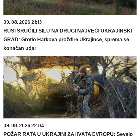
09. 08. 2026 21:13
RUSI SRUČILI SILU NA DRUGI NAJVEĆI UKRAJINSKI
GRAD: Grotlo Harkova proždire Ukrajince, sprema se
konačan udar
09. 08. 2026 22:04
POŽAR RATA U UKRAJINI ZAHVATA EVROPU: Sevalo