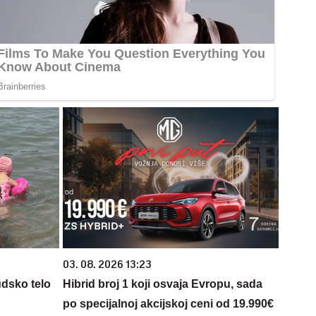
03. 08. 2026 13:23
udsko telo
Hibrid broj 1 koji osvaja Evropu, sada
po specijalnoj akcijskoj ceni od 19.990€