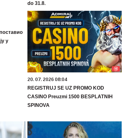
do 31.8.
 поставио
у у
20. 07. 2026 08:04
REGISTRUJ SE UZ PROMO KOD
CASINO Preuzmi 1500 BESPLATNIH
SPINOVA