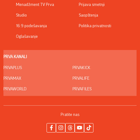
Menadžment TV Prva
Prijava smetnji
Studio
Saopštenja
16:9 podešavanja
Politika privatnosti
Oglašavanje
PRVA KANALI
PRVAPLUS
PRVAKICK
PRVAMAX
PRVALIFE
PRVAWORLD
PRVAFILES
Pratite nas