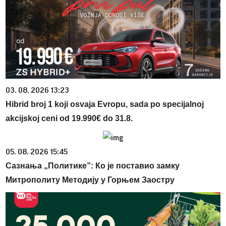
03. 08. 2026 13:23
Hibrid broj 1 koji osvaja Evropu, sada po specijalnoj
akcijskoj ceni od 19.990€ do 31.8.
05. 08. 2026 15:45
Сазнања „Политике”: Ко је поставио замку
Митрополиту Методију у Горњем Заостру