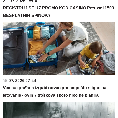
20. 07. 2026 08:04
REGISTRUJ SE UZ PROMO KOD CASINO Preuzmi 1500
BESPLATNIH SPINOVA
15. 07. 2026 07:44
Većina građana izgubi novac pre nego što stigne na
letovanje - ovih 7 troškova skoro niko ne planira