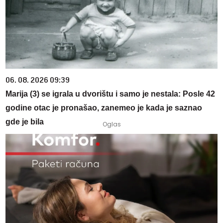
06. 08. 2026 09:39
Marija (3) se igrala u dvorištu i samo je nestala: Posle 42
godine otac je pronašao, zanemeo je kada je saznao
gde je bila