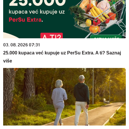
03. 08. 2026 07:31
25.000 kupaca već kupuje uz PerSu Extra. A ti? Saznaj
više