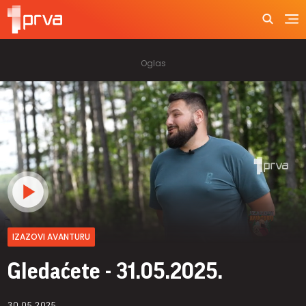
IZAZOVI AVANTURU
Gledaćete - 31.05.2025.
30.05.2025.