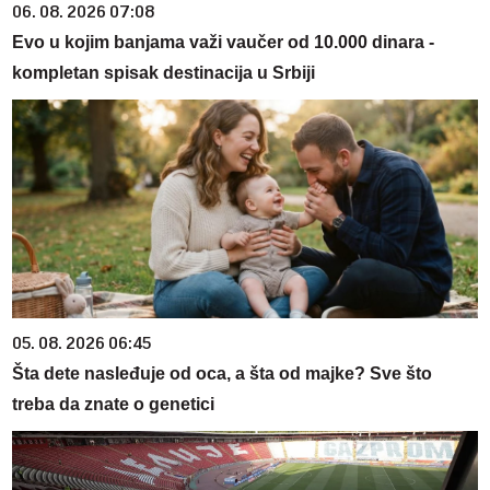
06. 08. 2026 07:08
Evo u kojim banjama važi vaučer od 10.000 dinara -
kompletan spisak destinacija u Srbiji
05. 08. 2026 06:45
Šta dete nasleđuje od oca, a šta od majke? Sve što
treba da znate o genetici