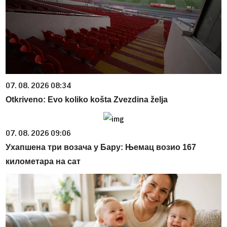
07. 08. 2026 08:34
Otkriveno: Evo koliko košta Zvezdina želja
07. 08. 2026 09:06
Ухапшена три возача у Бару: Њемац возио 167
километара на сат