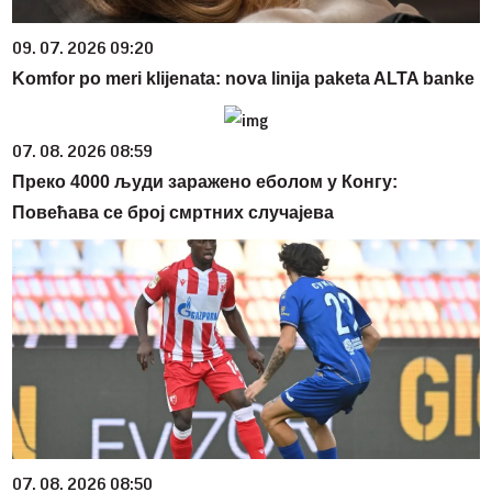
09. 07. 2026 09:20
Komfor po meri klijenata: nova linija paketa ALTA banke
07. 08. 2026 08:59
Преко 4000 људи заражено еболом у Конгу:
Повећава се број смртних случајева
07. 08. 2026 08:50