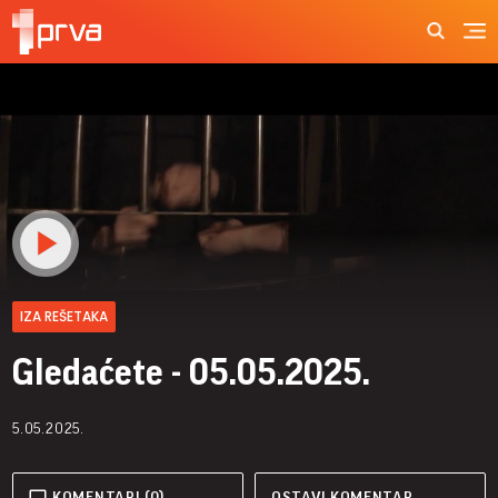
IZA REŠETAKA
Gledaćete - 05.05.2025.
5.05.2025.
KOMENTARI (0)
OSTAVI KOMENTAR