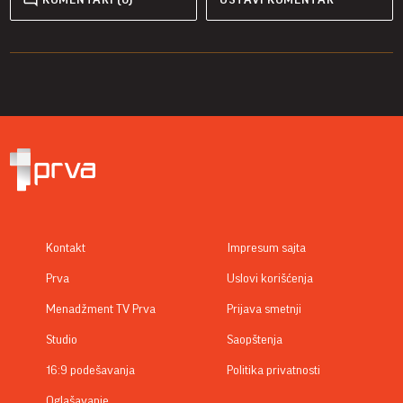
Kontakt
Impresum sajta
Prva
Uslovi korišćenja
Menadžment TV Prva
Prijava smetnji
Studio
Saopštenja
16:9 podešavanja
Politika privatnosti
Oglašavanje